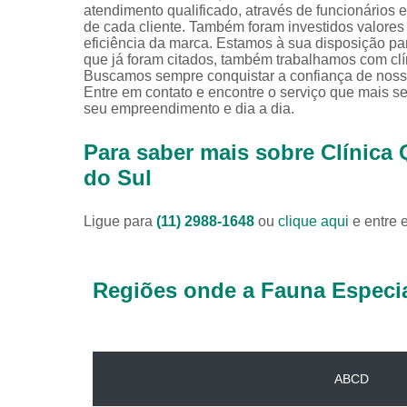
atendimento qualificado, através de funcionários
de cada cliente. Também foram investidos valore
eficiência da marca. Estamos à sua disposição pa
que já foram citados, também trabalhamos com clín
Buscamos sempre conquistar a confiança de nossos
Entre em contato e encontre o serviço que mais s
seu empreendimento e dia a dia.
Para saber mais sobre Clínica
do Sul
Ligue para
(11) 2988-1648
ou
clique aqui
e entre 
Regiões onde a Fauna Especia
ABCD