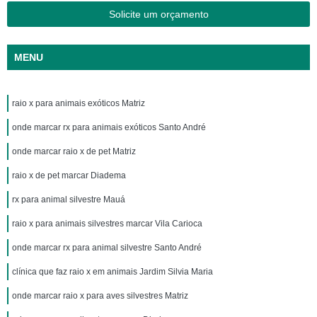
Solicite um orçamento
MENU
raio x para animais exóticos Matriz
onde marcar rx para animais exóticos Santo André
onde marcar raio x de pet Matriz
raio x de pet marcar Diadema
rx para animal silvestre Mauá
raio x para animais silvestres marcar Vila Carioca
onde marcar rx para animal silvestre Santo André
clínica que faz raio x em animais Jardim Silvia Maria
onde marcar raio x para aves silvestres Matriz