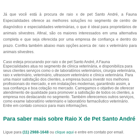
Já que você está à procura de raio x de pet Santo André, a Fauna
Especialidades oferece as melhores soluções no segmento de centro de
diagnóstico e especialidades veterinárias, o que é ideal para proprietários de
animais silvestres. Afinal, são os maiores interessados em uma alternativa
completa e que seja oferecida por uma empresa de confiança e dentro do
prazo. Confira também abaixo mais opções acerca de: raio x veterinário para
animais silvestres.
Caso esteja procurando por raio x de pet Santo André, A Fauna
Especialidades atua no segmento de clínica veterinária, e disponibiliza para
seus clientes serviços como o de laboratórios veterinários, cirurgia veterinária,
raio x veterinário, veterinário, ultrassom veterinário e clínica veterinária. Para
uma maior satisfação dos clientes, a empresa busca investir nos melhores
profissionais do mercado, e em instalações modernas, garantindo assim, a
sua confiança e boa cotação no mercado. Carregamos o objetivo de oferecer
atendimento de qualidade para promover a satisfação de todos os clientes, a
empresa nos destacando no segmento. Também oferecemos outros serviços,
como exame laboratório veterinário e laboratório farmacêutico veterinário.
Entre em contato conosco para mais informações.
Para saber mais sobre Raio X de Pet Santo André
Ligue para
(11) 2988-1648
ou
clique aqui
e entre em contato por email.