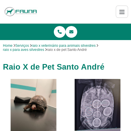
Home
Serviços
raio x veterinário para animais silvestres
raio x para aves silvestres
raio x de pet Santo André
Raio X de Pet Santo André