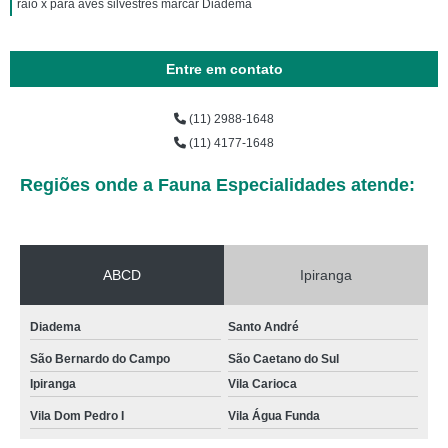
raio x para aves silvestres marcar Diadema
Entre em contato
(11) 2988-1648
(11) 4177-1648
Regiões onde a Fauna Especialidades atende:
ABCD
Ipiranga
Diadema
Santo André
São Bernardo do Campo
São Caetano do Sul
Ipiranga
Vila Carioca
Vila Dom Pedro I
Vila Água Funda