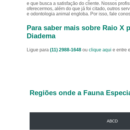
e que busca a satisfação do cliente. Nossos prof
oferecermos, além do que já foi citado, outros ser
e odontologia animal engloba. Por isso, fale cono
Para saber mais sobre Raio X 
Diadema
Ligue para
(11) 2988-1648
ou
clique aqui
e entre 
Regiões onde a Fauna Especia
ABCD