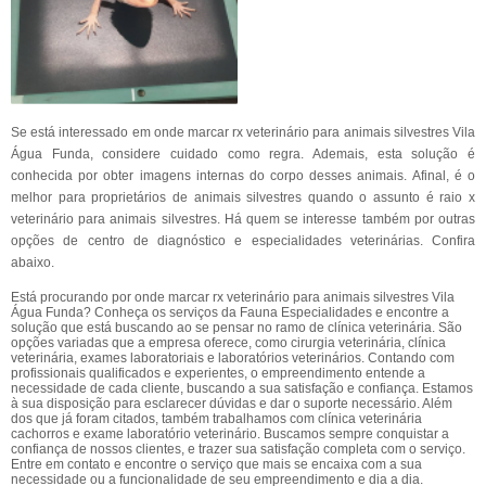
Se está interessado em onde marcar rx veterinário para animais silvestres Vila
Água Funda, considere cuidado como regra. Ademais, esta solução é
conhecida por obter imagens internas do corpo desses animais. Afinal, é o
melhor para proprietários de animais silvestres quando o assunto é raio x
veterinário para animais silvestres. Há quem se interesse também por outras
opções de centro de diagnóstico e especialidades veterinárias. Confira
abaixo.
Está procurando por onde marcar rx veterinário para animais silvestres Vila
Água Funda? Conheça os serviços da Fauna Especialidades e encontre a
solução que está buscando ao se pensar no ramo de clínica veterinária. São
opções variadas que a empresa oferece, como cirurgia veterinária, clínica
veterinária, exames laboratoriais e laboratórios veterinários. Contando com
profissionais qualificados e experientes, o empreendimento entende a
necessidade de cada cliente, buscando a sua satisfação e confiança. Estamos
à sua disposição para esclarecer dúvidas e dar o suporte necessário. Além
dos que já foram citados, também trabalhamos com clínica veterinária
cachorros e exame laboratório veterinário. Buscamos sempre conquistar a
confiança de nossos clientes, e trazer sua satisfação completa com o serviço.
Entre em contato e encontre o serviço que mais se encaixa com a sua
necessidade ou a funcionalidade de seu empreendimento e dia a dia.