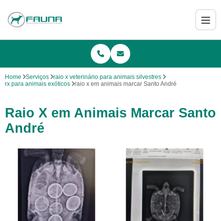
Home
Serviços
raio x veterinário para animais silvestres
rx para animais exóticos
raio x em animais marcar Santo André
Raio X em Animais Marcar Santo
André