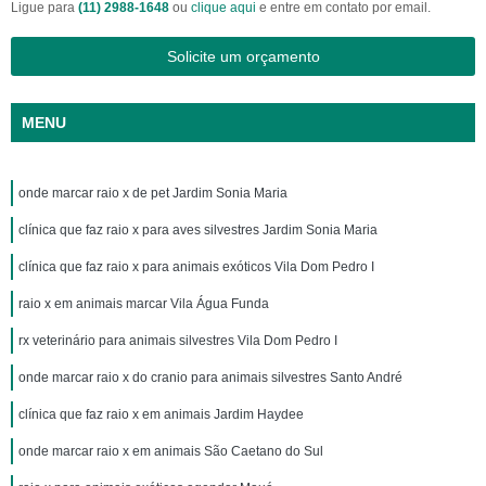
Ligue para
(11) 2988-1648
ou
clique aqui
e entre em contato por email.
Solicite um orçamento
MENU
onde marcar raio x de pet Jardim Sonia Maria
clínica que faz raio x para aves silvestres Jardim Sonia Maria
clínica que faz raio x para animais exóticos Vila Dom Pedro I
raio x em animais marcar Vila Água Funda
rx veterinário para animais silvestres Vila Dom Pedro I
onde marcar raio x do cranio para animais silvestres Santo André
clínica que faz raio x em animais Jardim Haydee
onde marcar raio x em animais São Caetano do Sul