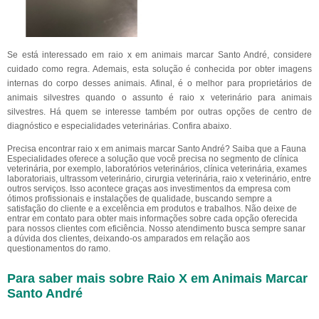
Se está interessado em raio x em animais marcar Santo André, considere
cuidado como regra. Ademais, esta solução é conhecida por obter imagens
internas do corpo desses animais. Afinal, é o melhor para proprietários de
animais silvestres quando o assunto é raio x veterinário para animais
silvestres. Há quem se interesse também por outras opções de centro de
diagnóstico e especialidades veterinárias. Confira abaixo.
Precisa encontrar raio x em animais marcar Santo André? Saiba que a Fauna
Especialidades oferece a solução que você precisa no segmento de clínica
veterinária, por exemplo, laboratórios veterinários, clínica veterinária, exames
laboratoriais, ultrassom veterinário, cirurgia veterinária, raio x veterinário, entre
outros serviços. Isso acontece graças aos investimentos da empresa com
ótimos profissionais e instalações de qualidade, buscando sempre a
satisfação do cliente e a excelência em produtos e trabalhos. Não deixe de
entrar em contato para obter mais informações sobre cada opção oferecida
para nossos clientes com eficiência. Nosso atendimento busca sempre sanar
a dúvida dos clientes, deixando-os amparados em relação aos
questionamentos do ramo.
Para saber mais sobre Raio X em Animais Marcar
Santo André