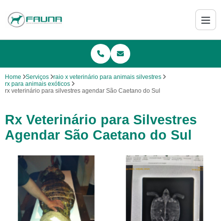
Home
Serviços
raio x veterinário para animais silvestres
rx para animais exóticos
rx veterinário para silvestres agendar São Caetano do Sul
Rx Veterinário para Silvestres
Agendar São Caetano do Sul