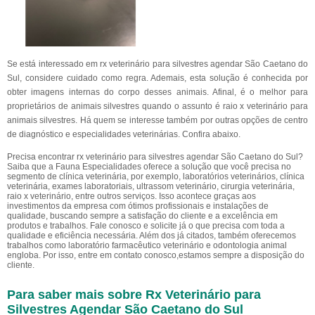
Se está interessado em rx veterinário para silvestres agendar São Caetano do
Sul, considere cuidado como regra. Ademais, esta solução é conhecida por
obter imagens internas do corpo desses animais. Afinal, é o melhor para
proprietários de animais silvestres quando o assunto é raio x veterinário para
animais silvestres. Há quem se interesse também por outras opções de centro
de diagnóstico e especialidades veterinárias. Confira abaixo.
Precisa encontrar rx veterinário para silvestres agendar São Caetano do Sul?
Saiba que a Fauna Especialidades oferece a solução que você precisa no
segmento de clínica veterinária, por exemplo, laboratórios veterinários, clínica
veterinária, exames laboratoriais, ultrassom veterinário, cirurgia veterinária,
raio x veterinário, entre outros serviços. Isso acontece graças aos
investimentos da empresa com ótimos profissionais e instalações de
qualidade, buscando sempre a satisfação do cliente e a excelência em
produtos e trabalhos. Fale conosco e solicite já o que precisa com toda a
qualidade e eficiência necessária. Além dos já citados, também oferecemos
trabalhos como laboratório farmacêutico veterinário e odontologia animal
engloba. Por isso, entre em contato conosco,estamos sempre a disposição do
cliente.
Para saber mais sobre Rx Veterinário para
Silvestres Agendar São Caetano do Sul