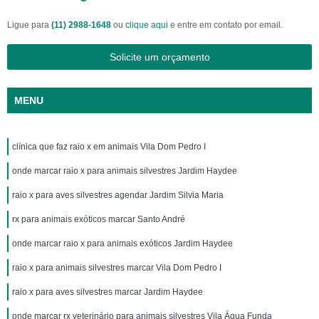
Ligue para
(11) 2988-1648
ou
clique aqui
e entre em contato por email.
Solicite um orçamento
MENU
clínica que faz raio x em animais Vila Dom Pedro I
onde marcar raio x para animais silvestres Jardim Haydee
raio x para aves silvestres agendar Jardim Silvia Maria
rx para animais exóticos marcar Santo André
onde marcar raio x para animais exóticos Jardim Haydee
raio x para animais silvestres marcar Vila Dom Pedro I
raio x para aves silvestres marcar Jardim Haydee
onde marcar rx veterinário para animais silvestres Vila Água Funda