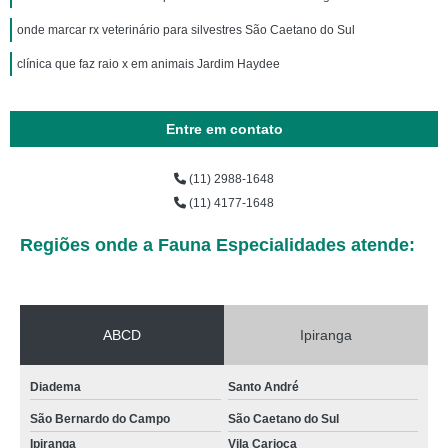
onde marcar rx veterinário para silvestres São Caetano do Sul
clínica que faz raio x em animais Jardim Haydee
Entre em contato
(11) 2988-1648
(11) 4177-1648
Regiões onde a Fauna Especialidades atende:
ABCD
Ipiranga
Diadema
Santo André
São Bernardo do Campo
São Caetano do Sul
Ipiranga
Vila Carioca