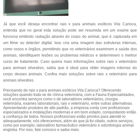
Já que você deseja encontrar raio x para animais exóticos Vila Carioca,
entenda que no geral esta solução pode ser resumida em um exame que
funciona emitindo radiação através do corpo do animal, que é capturada em
um filme ou detector digital. Isso cria uma imagem das estruturas internas,
como ossos e órgãos, permitindo que os veterinários examinem a saúde dos
animais, identifiquem lesões ou problemas médicos e determinem o melhor
curso de tratamento. Caso queira mais informações sobre raio x veterinário
para animais silvestres, saiba que é ideal para obter imagens internas do
corpo desses animais. Confira mais soluções sobre raio x veterinário para
animais silvestres.
Precisando de raio x para animais exóticos Vila Carioca? Oferecendo
soluções quando trata-se de clínica veterinária, com a Fauna Especialidades,
você encontra serviços como o de laboratórios veterinários, cirurgia
veterinária, exames laboratoriais, raio x veterinário, entre outras alternativas.
Apresentando produtos de alto padrão, a empresa conta com profissionais
especializados e instalações modernas e em bom estado, conquistando então
a confiança de todos. Nossos profissionais estão prontos para atendê-lo
adequadamente, nós oferecermos, além do que já foi citado, outros serviços,
como por exemplo, laboratório farmacêutico veterinário e odontologia animal
engloba. Por isso, fale conosco e saiba mais.