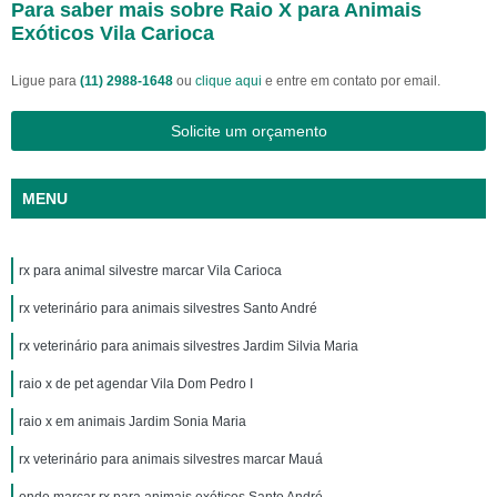
Para saber mais sobre Raio X para Animais
Exóticos Vila Carioca
Ligue para
(11) 2988-1648
ou
clique aqui
e entre em contato por email.
Solicite um orçamento
MENU
rx para animal silvestre marcar Vila Carioca
rx veterinário para animais silvestres Santo André
rx veterinário para animais silvestres Jardim Silvia Maria
raio x de pet agendar Vila Dom Pedro I
raio x em animais Jardim Sonia Maria
rx veterinário para animais silvestres marcar Mauá