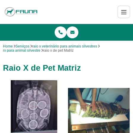
Home
Serviços
raio x veterinário para animais silvestres
rx para animal silvestre
raio x de pet Matriz
Raio X de Pet Matriz