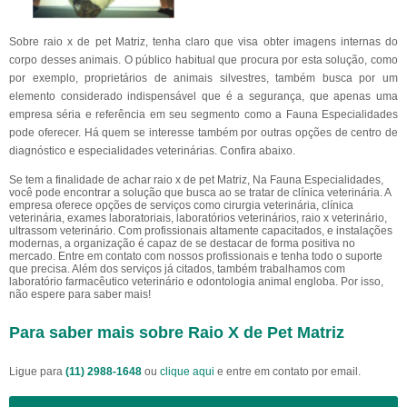
Sobre raio x de pet Matriz, tenha claro que visa obter imagens internas do
corpo desses animais. O público habitual que procura por esta solução, como
por exemplo, proprietários de animais silvestres, também busca por um
elemento considerado indispensável que é a segurança, que apenas uma
empresa séria e referência em seu segmento como a Fauna Especialidades
pode oferecer. Há quem se interesse também por outras opções de centro de
diagnóstico e especialidades veterinárias. Confira abaixo.
Se tem a finalidade de achar raio x de pet Matriz, Na Fauna Especialidades,
você pode encontrar a solução que busca ao se tratar de clínica veterinária. A
empresa oferece opções de serviços como cirurgia veterinária, clínica
veterinária, exames laboratoriais, laboratórios veterinários, raio x veterinário,
ultrassom veterinário. Com profissionais altamente capacitados, e instalações
modernas, a organização é capaz de se destacar de forma positiva no
mercado. Entre em contato com nossos profissionais e tenha todo o suporte
que precisa. Além dos serviços já citados, também trabalhamos com
laboratório farmacêutico veterinário e odontologia animal engloba. Por isso,
não espere para saber mais!
Para saber mais sobre Raio X de Pet Matriz
Ligue para
(11) 2988-1648
ou
clique aqui
e entre em contato por email.