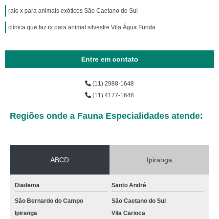
raio x para animais exóticos São Caetano do Sul
clínica que faz rx para animal silvestre Vila Água Funda
Entre em contato
(11) 2988-1648
(11) 4177-1648
Regiões onde a Fauna Especialidades atende:
ABCD
Ipiranga
Diadema
Santo André
São Bernardo do Campo
São Caetano do Sul
Ipiranga
Vila Carioca