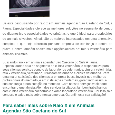
Se está pesquisando por raio x em animais agendar São Caetano do Sul, a
Fauna Especialidades oferece as melhores soluções no segmento de centro
de diagnóstico e especialidades veterinárias, o que é ideal para proprietários
de animais silvestres. Afinal, são os maiores interessados em uma alternativa
completa e que seja oferecida por uma empresa de confiança e dentro do
prazo. Confira também abaixo mais opções acerca de: raio x veterinário para
animais silvestres.
Buscando raio x em animais agendar São Caetano do Sul? A Fauna
Especialidades atua no segmento de clínica veterinária, e disponibiliza para
seus clientes serviços como o de laboratórios veterinários, cirurgia veterinária,
raio x veterinário, veterinário, ultrassom veterinário e clínica veterinária. Para
uma maior satisfação dos clientes, a empresa busca investir nos melhores
profissionais do mercado, e em instalações modernas, garantindo assim, a
sua confiança e boa cotação no mercado. Com nossos serviços você pode
encontrar o que almeja. Além dos serviços já citados, também trabalhamos
com clínica veterinária cachorros e exame laboratório veterinário. Por isso, fale
conosco e saiba mais sobre nossa empresa. Garantimos a sua satisfação!
Para saber mais sobre Raio X em Animais
Agendar São Caetano do Sul