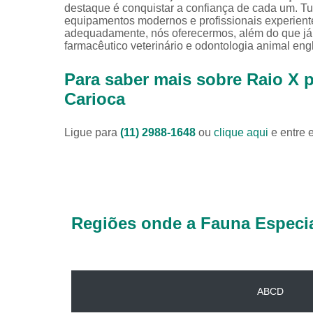
destaque é conquistar a confiança de cada um. Tu
equipamentos modernos e profissionais experiente
adequadamente, nós oferecermos, além do que já fo
farmacêutico veterinário e odontologia animal engl
Para saber mais sobre Raio X p
Carioca
Ligue para
(11) 2988-1648
ou
clique aqui
e entre 
Regiões onde a Fauna Especia
ABCD