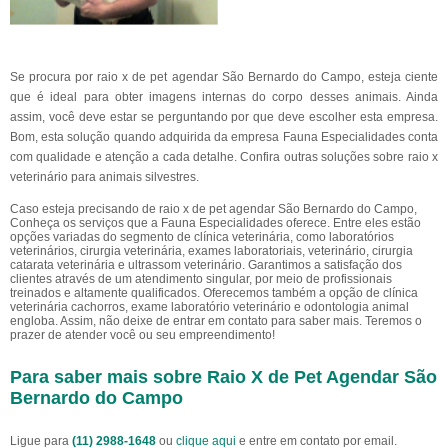
Se procura por raio x de pet agendar São Bernardo do Campo, esteja ciente
que é ideal para obter imagens internas do corpo desses animais. Ainda
assim, você deve estar se perguntando por que deve escolher esta empresa.
Bom, esta solução quando adquirida da empresa Fauna Especialidades conta
com qualidade e atenção a cada detalhe. Confira outras soluções sobre raio x
veterinário para animais silvestres.
Caso esteja precisando de raio x de pet agendar São Bernardo do Campo,
Conheça os serviços que a Fauna Especialidades oferece. Entre eles estão
opções variadas do segmento de clínica veterinária, como laboratórios
veterinários, cirurgia veterinária, exames laboratoriais, veterinário, cirurgia
catarata veterinária e ultrassom veterinário. Garantimos a satisfação dos
clientes através de um atendimento singular, por meio de profissionais
treinados e altamente qualificados. Oferecemos também a opção de clínica
veterinária cachorros, exame laboratório veterinário e odontologia animal
engloba. Assim, não deixe de entrar em contato para saber mais. Teremos o
prazer de atender você ou seu empreendimento!
Para saber mais sobre Raio X de Pet Agendar São
Bernardo do Campo
Ligue para
(11) 2988-1648
ou
clique aqui
e entre em contato por email.