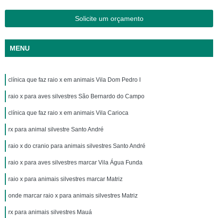
Solicite um orçamento
MENU
clínica que faz raio x em animais Vila Dom Pedro I
raio x para aves silvestres São Bernardo do Campo
clínica que faz raio x em animais Vila Carioca
rx para animal silvestre Santo André
raio x do cranio para animais silvestres Santo André
raio x para aves silvestres marcar Vila Água Funda
raio x para animais silvestres marcar Matriz
onde marcar raio x para animais silvestres Matriz
rx para animais silvestres Mauá