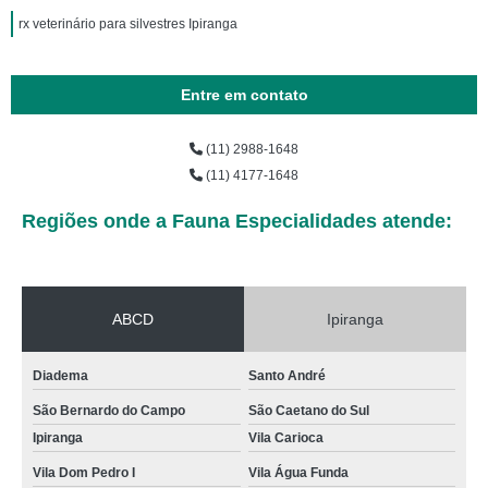
rx veterinário para silvestres Ipiranga
Entre em contato
(11) 2988-1648
(11) 4177-1648
Regiões onde a Fauna Especialidades atende:
ABCD
Ipiranga
Diadema
Santo André
São Bernardo do Campo
São Caetano do Sul
Ipiranga
Vila Carioca
Vila Dom Pedro I
Vila Água Funda