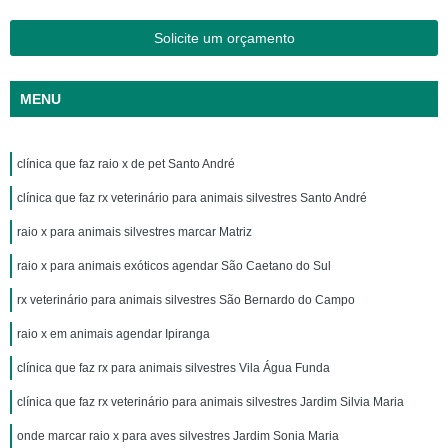
Solicite um orçamento
MENU
clínica que faz raio x de pet Santo André
clínica que faz rx veterinário para animais silvestres Santo André
raio x para animais silvestres marcar Matriz
raio x para animais exóticos agendar São Caetano do Sul
rx veterinário para animais silvestres São Bernardo do Campo
raio x em animais agendar Ipiranga
clínica que faz rx para animais silvestres Vila Água Funda
clínica que faz rx veterinário para animais silvestres Jardim Silvia Maria
onde marcar raio x para aves silvestres Jardim Sonia Maria