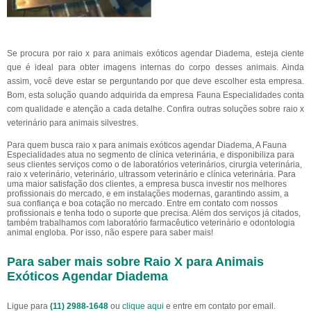
Se procura por raio x para animais exóticos agendar Diadema, esteja ciente
que é ideal para obter imagens internas do corpo desses animais. Ainda
assim, você deve estar se perguntando por que deve escolher esta empresa.
Bom, esta solução quando adquirida da empresa Fauna Especialidades conta
com qualidade e atenção a cada detalhe. Confira outras soluções sobre raio x
veterinário para animais silvestres.
Para quem busca raio x para animais exóticos agendar Diadema, A Fauna
Especialidades atua no segmento de clínica veterinária, e disponibiliza para
seus clientes serviços como o de laboratórios veterinários, cirurgia veterinária,
raio x veterinário, veterinário, ultrassom veterinário e clínica veterinária. Para
uma maior satisfação dos clientes, a empresa busca investir nos melhores
profissionais do mercado, e em instalações modernas, garantindo assim, a
sua confiança e boa cotação no mercado. Entre em contato com nossos
profissionais e tenha todo o suporte que precisa. Além dos serviços já citados,
também trabalhamos com laboratório farmacêutico veterinário e odontologia
animal engloba. Por isso, não espere para saber mais!
Para saber mais sobre Raio X para Animais
Exóticos Agendar Diadema
Ligue para
(11) 2988-1648
ou
clique aqui
e entre em contato por email.