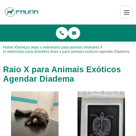
Home
Serviços
raio x veterinário para animais silvestres
rx veterinário para silvestres
raio x para animais exóticos agendar Diadema
Raio X para Animais Exóticos
Agendar Diadema