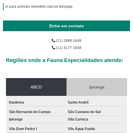
rx para animais silvestres marcar Ipiranga
Entre em contato
(11) 2988-1648
(11) 4177-1648
Regiões onde a Fauna Especialidades atende:
ABCD
Ipiranga
Diadema
Santo André
São Bernardo do Campo
São Caetano do Sul
Ipiranga
Vila Carioca
Vila Dom Pedro I
Vila Água Funda