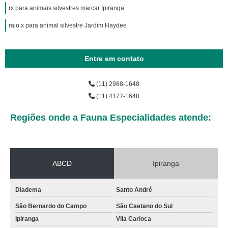
rx para animais silvestres marcar Ipiranga
raio x para animal silvestre Jardim Haydee
Entre em contato
(11) 2988-1648
(11) 4177-1648
Regiões onde a Fauna Especialidades atende:
ABCD
Ipiranga
Diadema
Santo André
São Bernardo do Campo
São Caetano do Sul
Ipiranga
Vila Carioca