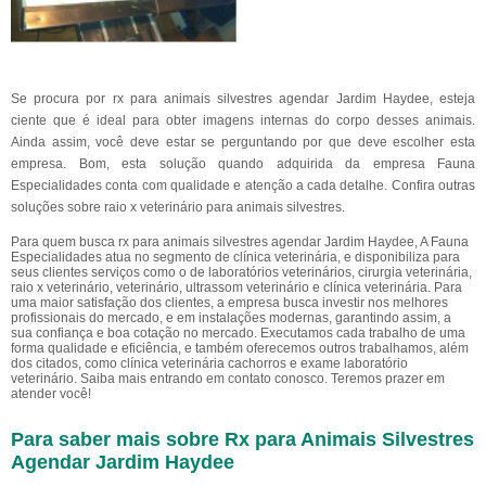
Se procura por rx para animais silvestres agendar Jardim Haydee, esteja
ciente que é ideal para obter imagens internas do corpo desses animais.
Ainda assim, você deve estar se perguntando por que deve escolher esta
empresa. Bom, esta solução quando adquirida da empresa Fauna
Especialidades conta com qualidade e atenção a cada detalhe. Confira outras
soluções sobre raio x veterinário para animais silvestres.
Para quem busca rx para animais silvestres agendar Jardim Haydee, A Fauna
Especialidades atua no segmento de clínica veterinária, e disponibiliza para
seus clientes serviços como o de laboratórios veterinários, cirurgia veterinária,
raio x veterinário, veterinário, ultrassom veterinário e clínica veterinária. Para
uma maior satisfação dos clientes, a empresa busca investir nos melhores
profissionais do mercado, e em instalações modernas, garantindo assim, a
sua confiança e boa cotação no mercado. Executamos cada trabalho de uma
forma qualidade e eficiência, e também oferecemos outros trabalhamos, além
dos citados, como clínica veterinária cachorros e exame laboratório
veterinário. Saiba mais entrando em contato conosco. Teremos prazer em
atender você!
Para saber mais sobre Rx para Animais Silvestres
Agendar Jardim Haydee