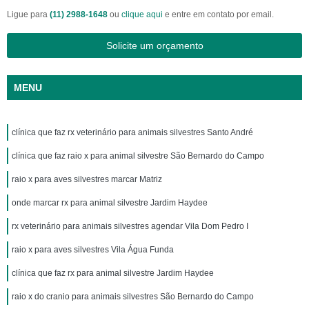
Ligue para
(11) 2988-1648
ou
clique aqui
e entre em contato por email.
Solicite um orçamento
MENU
clínica que faz rx veterinário para animais silvestres Santo André
clínica que faz raio x para animal silvestre São Bernardo do Campo
raio x para aves silvestres marcar Matriz
onde marcar rx para animal silvestre Jardim Haydee
rx veterinário para animais silvestres agendar Vila Dom Pedro I
raio x para aves silvestres Vila Água Funda
clínica que faz rx para animal silvestre Jardim Haydee
raio x do cranio para animais silvestres São Bernardo do Campo