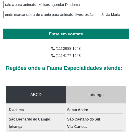
raio x para animais exóticos agendar Diadema
onde marcar raio x do cranio para animais silvestres Jardim Silvia Maria
Entre em contato
(11) 2988-1648
(11) 4177-1648
Regiões onde a Fauna Especialidades atende:
ABCD
Ipiranga
Diadema
Santo André
São Bernardo do Campo
São Caetano do Sul
Ipiranga
Vila Carioca