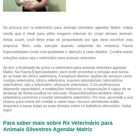
Se procura por rx veterinário para animais silvestres agendar Matriz, esteja
ciente que é ideal para obter imagens internas do corpo desses animais.
Ainda assim, você deve estar se perguntando por que deve escolher esta
empresa. Bom, esta solução quando adquirida da empresa Fauna
Especialidades conta com qualidade e atenção a cada detalhe. Confira outras
soluções sobre raio x veterinário para animais silvestres.
Se tem a finalidade de achar rx veterinário para animais silvestres agendar
Matriz, Na Fauna Especialidades, você pode encontrar a solução que busca
ao se tratar de clínica veterinária. A empresa oferece opções de serviços como
cirurgia veterinária, clínica veterinária, exames laboratoriais, laboratórios
veterinários, raio x veterinário, ultrassom veterinário. Com profissionais
altamente capacitados, e instalações modernas, a organização é capaz de se
destacar de forma positiva no mercado. Disponibilizamos também clínica
veterinária cachorros e exame laboratório veterinário. Por isso, aproveite a sua
chance para entrar em contato e saber mais. Nossos atendentes estão
dispostos a sanar todas as suas dúvidas sobre os trabalhos oferecidos. Saiba
mais!
Para saber mais sobre Rx Veterinário para
Animais Silvestres Agendar Matriz