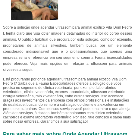
Sobre a solução onde agendar ultrassom para animal exótico Vila Dom Pedro
I, tenha claro que visa obter imagens detalhadas do interior do corpo desses
animais. O público habitual que procura por esta solução, como por exemplo,
proprietários de animais silvestres, também busca por um elemento
considerado indispensável que é o profissionalismo, que apenas uma
empresa séria e referência em seu segmento como a Fauna Especialidades
pode oferecer. Veja mais opções em relação a ultrassom para animais
silvestres a seguir.
Está procurando por onde agendar ultrassom para animal exótico Vila Dom
Pedro I? Saiba que a Fauna Especialidades oferece a solução que você
precisa no segmento de clínica veterinária, por exemplo, laboratórios
veterinários, clínica veterinária, exames laboratoriais, ultrassom veterinário,
cirurgia veterinária, raio x veterinário, entre outros serviços. Isso acontece
graças aos investimentos da empresa com ótimos profissionais e instalações
de qualidade, buscando sempre a satisfação do cliente e a excelência em
produtos e trabalhos. Com nossos serviços você pode encontrar o que almeja.
Além dos serviços já citados, também trabalhamos com clínica veterinária
cachorros e exame laboratório veterinário. Por isso, fale conosco e saiba mais
sobre nossa empresa. Garantimos a sua satisfação!
Para saber mais sobre Onde Agendar Ultrassom