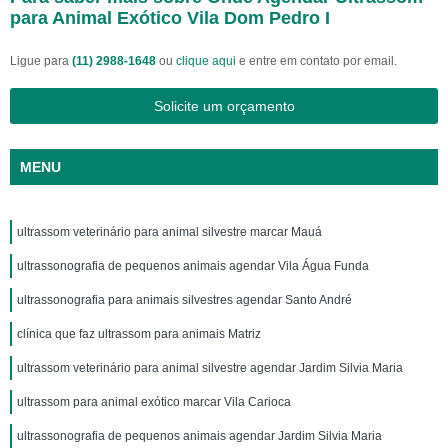
para Animal Exótico Vila Dom Pedro I
Ligue para
(11) 2988-1648
ou
clique aqui
e entre em contato por email.
Solicite um orçamento
MENU
ultrassom veterinário para animal silvestre marcar Mauá
ultrassonografia de pequenos animais agendar Vila Água Funda
ultrassonografia para animais silvestres agendar Santo André
clínica que faz ultrassom para animais Matriz
ultrassom veterinário para animal silvestre agendar Jardim Silvia Maria
ultrassom para animal exótico marcar Vila Carioca
ultrassonografia de pequenos animais agendar Jardim Silvia Maria