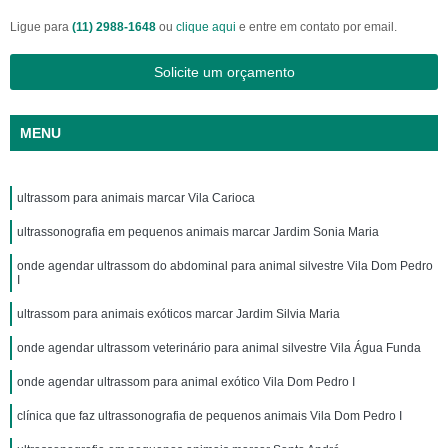
Ligue para
(11) 2988-1648
ou
clique aqui
e entre em contato por email.
Solicite um orçamento
MENU
ultrassom para animais marcar Vila Carioca
ultrassonografia em pequenos animais marcar Jardim Sonia Maria
onde agendar ultrassom do abdominal para animal silvestre Vila Dom Pedro
I
ultrassom para animais exóticos marcar Jardim Silvia Maria
onde agendar ultrassom veterinário para animal silvestre Vila Água Funda
onde agendar ultrassom para animal exótico Vila Dom Pedro I
clínica que faz ultrassonografia de pequenos animais Vila Dom Pedro I