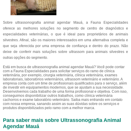
Sobre ultrassonografia animal agendar Mauá, a Fauna Especialidades
oferece as melhores soluções no segmento de centro de diagnóstico e
especialidades veterinárias, o que é ideal para proprietários de animais
silvestres. Afinal, são os maiores interessados em uma alternativa completa e
que seja oferecida por uma empresa de confiança e dentro do prazo. Não
deixe de conferir mais soluções sobre ultrassom para animais silvestres e
outras opções do segmento.
Está em busca de ultrassonografia animal agendar Mauá? Você pode contar
com a Fauna Especialidades para solicitar serviços do ramo de clínica
veterinária, por exemplo, cirurgia veterinária, clínica veterinária, exames
laboratoriais, laboratórios veterinários, ultrassom veterinário e veterinário. A
empresa conta com um time de profissionais qualificados para o serviço, além
de investir em equipamentos modernos, que se ajustam a sua necessidade.
Desenvolvemos cada trabalho de uma forma profissional e objetiva. Com isso,
conseguimos disponibilizar outros trabalhos, como clínica veterinária
cachorros e exame laboratório veterinário. Saiba mais entrando em contato
com nossa empresa, sanando assim as suas dúvidas sobre os serviços e
produtos disponibilizados pelo ramo com a melhor marca.
Para saber mais sobre Ultrassonografia Animal
Agendar Mauá