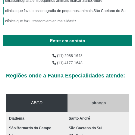
ultrassonografia em pequenos animais marcar Santo André
clínica que faz ultrassonografia de pequenos animais São Caetano do Sul
clínica que faz ultrassom em animais Matriz
Entre em contato
(11) 2988-1648
(11) 4177-1648
Regiões onde a Fauna Especialidades atende:
ABCD
Ipiranga
Diadema
Santo André
São Bernardo do Campo
São Caetano do Sul