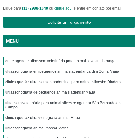
Ligue para
(11) 2988-1648
ou
clique aqui
e entre em contato por email.
Solicite um orçamento
MENU
onde agendar ultrassom veterinário para animal silvestre Ipiranga
ultrassonografia em pequenos animais agendar Jardim Sonia Maria
clínica que faz ultrassom do abdominal para animal silvestre Diadema
ultrassonografia de pequenos animais agendar Mauá
ultrassom veterinário para animal silvestre agendar São Bernardo do
Campo
clínica que faz ultrassonografia animal Mauá
ultrassonografia animal marcar Matriz