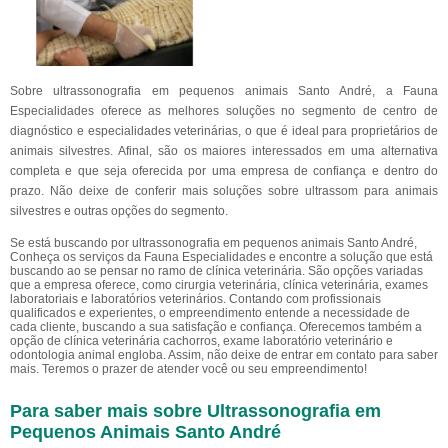
Sobre ultrassonografia em pequenos animais Santo André, a Fauna
Especialidades oferece as melhores soluções no segmento de centro de
diagnóstico e especialidades veterinárias, o que é ideal para proprietários de
animais silvestres. Afinal, são os maiores interessados em uma alternativa
completa e que seja oferecida por uma empresa de confiança e dentro do
prazo. Não deixe de conferir mais soluções sobre ultrassom para animais
silvestres e outras opções do segmento.
Se está buscando por ultrassonografia em pequenos animais Santo André,
Conheça os serviços da Fauna Especialidades e encontre a solução que está
buscando ao se pensar no ramo de clínica veterinária. São opções variadas
que a empresa oferece, como cirurgia veterinária, clínica veterinária, exames
laboratoriais e laboratórios veterinários. Contando com profissionais
qualificados e experientes, o empreendimento entende a necessidade de
cada cliente, buscando a sua satisfação e confiança. Oferecemos também a
opção de clínica veterinária cachorros, exame laboratório veterinário e
odontologia animal engloba. Assim, não deixe de entrar em contato para saber
mais. Teremos o prazer de atender você ou seu empreendimento!
Para saber mais sobre Ultrassonografia em
Pequenos Animais Santo André