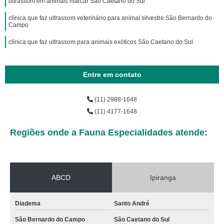
ultrassom em animais marcar São Caetano do Sul
clínica que faz ultrassom veterinário para animal silvestre São Bernardo do
Campo
clínica que faz ultrassom para animais exóticos São Caetano do Sul
Entre em contato
(11) 2988-1648
(11) 4177-1648
Regiões onde a Fauna Especialidades atende:
ABCD
Ipiranga
Diadema
Santo André
São Bernardo do Campo
São Caetano do Sul