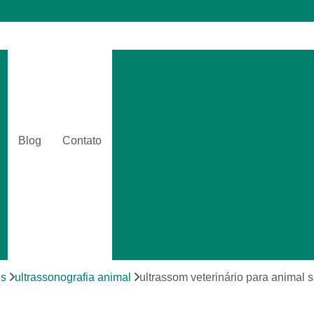
Cirurgia Catarata Veterinár
Cirurgia Gastrointestinal Ve
Cirurgia Hernia Veterinári
Cirurgia Veterinária Bási
Blog
Contato
Cirurgia Veterinária Clinica
Amputações Cirurgicas em Anima
Cirurgia Animais Silvestr
Cirurgia de Emergência para Animai
Cirurgia em Animais Silvestres
Cirurgia para Animais Exóti
es
ultrassonografia animal
ultrassom veterinário para animal 
Cirurgias em Tecidos Moles em Anim