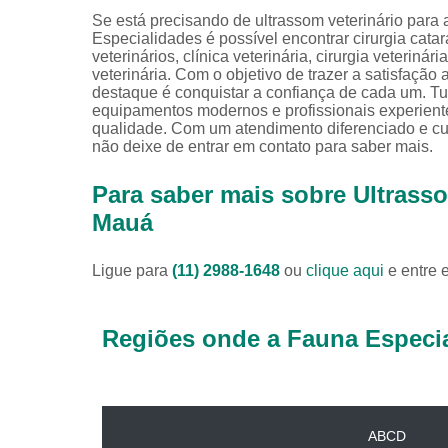
Se está precisando de ultrassom veterinário para
Especialidades é possível encontrar cirurgia catarat
veterinários, clínica veterinária, cirurgia veteriná
veterinária. Com o objetivo de trazer a satisfação
destaque é conquistar a confiança de cada um. Tu
equipamentos modernos e profissionais experient
qualidade. Com um atendimento diferenciado e cui
não deixe de entrar em contato para saber mais.
Para saber mais sobre Ultrasso
Mauá
Ligue para
(11) 2988-1648
ou
clique aqui
e entre 
Regiões onde a Fauna Especia
ABCD