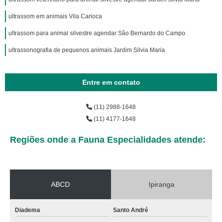
ultrassom em animais Vila Carioca
ultrassom para animal silvestre agendar São Bernardo do Campo
ultrassonografia de pequenos animais Jardim Silvia Maria
Entre em contato
(11) 2988-1648
(11) 4177-1648
Regiões onde a Fauna Especialidades atende:
ABCD
Ipiranga
Diadema
Santo André