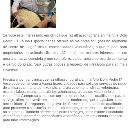
Se você está interessado em clínica que faz ultrassonografia animal Vila Dom
Pedro I, a Fauna Especialidades oferece as melhores soluções no segmento
de centro de diagnóstico e especialidades veterinárias, o que é ideal para
proprietários de animais silvestres. Afinal, são os maiores interessados em
uma alternativa completa e que seja oferecida por uma empresa de confiança
e dentro do prazo. Veja outras opções a respeito de ultrassom para animais
silvestres.
Precisa encontrar clínica que faz ultrassonografia animal Vila Dom Pedro I?
Você pode contar com a Fauna Especialidades para solicitar serviços do ramo
de clínica veterinária, por exemplo, cirurgia veterinária, clínica veterinária,
exames laboratoriais, laboratórios veterinários, ultrassom veterinário e
veterinário. A empresa conta com um time de profissionais qualificados para o
serviço, além de investir em equipamentos modernos, que se ajustam a sua
necessidade. Carregamos o objetivo de oferecer atendimento de qualidade
para promover a satisfação de todos os clientes, a empresa nos destacando
no segmento. Também oferecemos outros serviços, como exame laboratório
veterinário e laboratório farmacêutico veterinário. Entre em contato conosco
para mais informações.