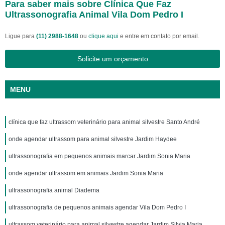
Para saber mais sobre Clínica Que Faz
Ultrassonografia Animal Vila Dom Pedro I
Ligue para
(11) 2988-1648
ou
clique aqui
e entre em contato por email.
Solicite um orçamento
MENU
clínica que faz ultrassom veterinário para animal silvestre Santo André
onde agendar ultrassom para animal silvestre Jardim Haydee
ultrassonografia em pequenos animais marcar Jardim Sonia Maria
onde agendar ultrassom em animais Jardim Sonia Maria
ultrassonografia animal Diadema
ultrassonografia de pequenos animais agendar Vila Dom Pedro I
ultrassom veterinário para animal silvestre agendar Jardim Silvia Maria