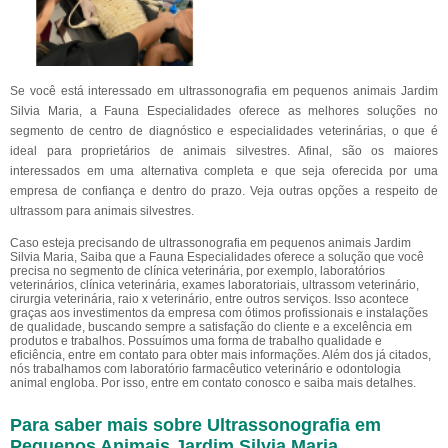
Se você está interessado em ultrassonografia em pequenos animais Jardim
Silvia Maria, a Fauna Especialidades oferece as melhores soluções no
segmento de centro de diagnóstico e especialidades veterinárias, o que é
ideal para proprietários de animais silvestres. Afinal, são os maiores
interessados em uma alternativa completa e que seja oferecida por uma
empresa de confiança e dentro do prazo. Veja outras opções a respeito de
ultrassom para animais silvestres.
Caso esteja precisando de ultrassonografia em pequenos animais Jardim
Silvia Maria, Saiba que a Fauna Especialidades oferece a solução que você
precisa no segmento de clínica veterinária, por exemplo, laboratórios
veterinários, clínica veterinária, exames laboratoriais, ultrassom veterinário,
cirurgia veterinária, raio x veterinário, entre outros serviços. Isso acontece
graças aos investimentos da empresa com ótimos profissionais e instalações
de qualidade, buscando sempre a satisfação do cliente e a excelência em
produtos e trabalhos. Possuímos uma forma de trabalho qualidade e
eficiência, entre em contato para obter mais informações. Além dos já citados,
nós trabalhamos com laboratório farmacêutico veterinário e odontologia
animal engloba. Por isso, entre em contato conosco e saiba mais detalhes.
Para saber mais sobre Ultrassonografia em
Pequenos Animais Jardim Silvia Maria