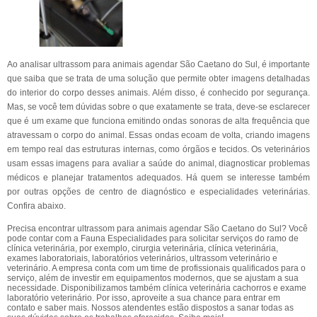
Ao analisar ultrassom para animais agendar São Caetano do Sul, é importante
que saiba que se trata de uma solução que permite obter imagens detalhadas
do interior do corpo desses animais. Além disso, é conhecido por segurança.
Mas, se você tem dúvidas sobre o que exatamente se trata, deve-se esclarecer
que é um exame que funciona emitindo ondas sonoras de alta frequência que
atravessam o corpo do animal. Essas ondas ecoam de volta, criando imagens
em tempo real das estruturas internas, como órgãos e tecidos. Os veterinários
usam essas imagens para avaliar a saúde do animal, diagnosticar problemas
médicos e planejar tratamentos adequados. Há quem se interesse também
por outras opções de centro de diagnóstico e especialidades veterinárias.
Confira abaixo.
Precisa encontrar ultrassom para animais agendar São Caetano do Sul? Você
pode contar com a Fauna Especialidades para solicitar serviços do ramo de
clínica veterinária, por exemplo, cirurgia veterinária, clínica veterinária,
exames laboratoriais, laboratórios veterinários, ultrassom veterinário e
veterinário. A empresa conta com um time de profissionais qualificados para o
serviço, além de investir em equipamentos modernos, que se ajustam a sua
necessidade. Disponibilizamos também clínica veterinária cachorros e exame
laboratório veterinário. Por isso, aproveite a sua chance para entrar em
contato e saber mais. Nossos atendentes estão dispostos a sanar todas as