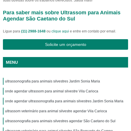
suas dúvidas sobre os trabalhos oferecidos. Saiba mais!
Para saber mais sobre Ultrassom para Animais
Agendar São Caetano do Sul
Ligue para
(11) 2988-1648
ou
clique aqui
e entre em contato por email.
Solicite um orçamento
MENU
ultrassonografia para animais silvestres Jardim Sonia Maria
onde agendar ultrassom para animal silvestre Vila Carioca
onde agendar ultrassonografia para animais silvestres Jardim Sonia Maria
ultrassom veterinário para animal silvestre agendar Vila Carioca
ultrassonografia para animais silvestres agendar São Caetano do Sul