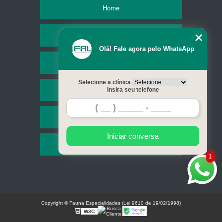
Home
Empresa
Olá! Fale agora pelo WhatsApp
Missão
Selecione a clínica
Serviços
Insira seu telefone
Contato
Iniciar conversa
Mapa do site
1
Copyright © Fauna Especialidades (Lei 9610 de 19/02/1998)
W3C