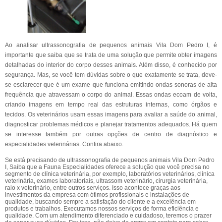
Ao analisar ultrassonografia de pequenos animais Vila Dom Pedro I, é
importante que saiba que se trata de uma solução que permite obter imagens
detalhadas do interior do corpo desses animais. Além disso, é conhecido por
segurança. Mas, se você tem dúvidas sobre o que exatamente se trata, deve-
se esclarecer que é um exame que funciona emitindo ondas sonoras de alta
frequência que atravessam o corpo do animal. Essas ondas ecoam de volta,
criando imagens em tempo real das estruturas internas, como órgãos e
tecidos. Os veterinários usam essas imagens para avaliar a saúde do animal,
diagnosticar problemas médicos e planejar tratamentos adequados. Há quem
se interesse também por outras opções de centro de diagnóstico e
especialidades veterinárias. Confira abaixo.
Se está precisando de ultrassonografia de pequenos animais Vila Dom Pedro
I, Saiba que a Fauna Especialidades oferece a solução que você precisa no
segmento de clínica veterinária, por exemplo, laboratórios veterinários, clínica
veterinária, exames laboratoriais, ultrassom veterinário, cirurgia veterinária,
raio x veterinário, entre outros serviços. Isso acontece graças aos
investimentos da empresa com ótimos profissionais e instalações de
qualidade, buscando sempre a satisfação do cliente e a excelência em
produtos e trabalhos. Executamos nossos serviços de forma eficiência e
qualidade. Com um atendimento diferenciado e cuidadoso, teremos o prazer