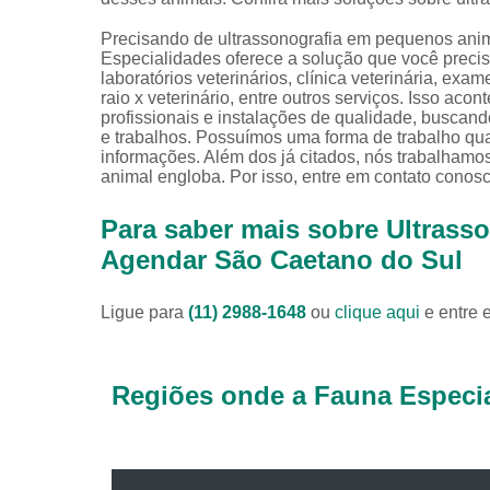
Precisando de ultrassonografia em pequenos ani
Especialidades oferece a solução que você precisa
laboratórios veterinários, clínica veterinária, exame
raio x veterinário, entre outros serviços. Isso a
profissionais e instalações de qualidade, buscand
e trabalhos. Possuímos uma forma de trabalho qual
informações. Além dos já citados, nós trabalhamos
animal engloba. Por isso, entre em contato conosc
Para saber mais sobre Ultras
Agendar São Caetano do Sul
Ligue para
(11) 2988-1648
ou
clique aqui
e entre 
Regiões onde a Fauna Especia