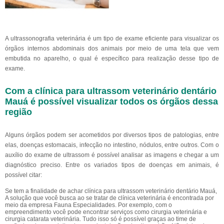
A ultrassonografia veterinária é um tipo de exame eficiente para visualizar os
órgãos internos abdominais dos animais por meio de uma tela que vem
embutida no aparelho, o qual é específico para realização desse tipo de
exame.
Com a clínica para ultrassom veterinário dentário
Mauá é possível visualizar todos os órgãos dessa
região
Alguns órgãos podem ser acometidos por diversos tipos de patologias, entre
elas, doenças estomacais, infecção no intestino, nódulos, entre outros. Com o
auxílio do exame de ultrassom é possível analisar as imagens e chegar a um
diagnóstico preciso. Entre os variados tipos de doenças em animais, é
possível citar:
Se tem a finalidade de achar clínica para ultrassom veterinário dentário Mauá,
A solução que você busca ao se tratar de clínica veterinária é encontrada por
meio da empresa Fauna Especialidades. Por exemplo, com o
empreendimento você pode encontrar serviços como cirurgia veterinária e
cirurgia catarata veterinária. Tudo isso só é possível graças ao time de