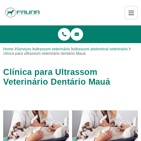
Home
Serviços
ultrassom veterinário
ultrassom abdominal veterinário
clínica para ultrassom veterinário dentário Mauá
Clínica para Ultrassom
Veterinário Dentário Mauá