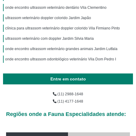
onde encontro ultrassom veterinário dentário Vila Clementino
ultrassom veterinário doppler colorido Jardim Japão
clínica para ultrassom veterinário doppler colorido Vila Firmiano Pinto
ultrassom veterinário com doppler Jardim Silvia Maria
onde encontro ultrassom veterinário grandes animais Jardim Lutfala
onde encontro ultrassom odontológico veterinário Vila Dom Pedro I
Entre em contato
(11) 2988-1648
(11) 4177-1648
Regiões onde a Fauna Especialidades atende: