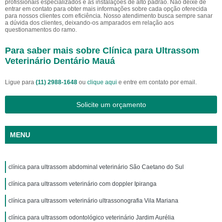
profissionais especializados e as instalações de alto padrão. Não deixe de
entrar em contato para obter mais informações sobre cada opção oferecida
para nossos clientes com eficiência. Nosso atendimento busca sempre sanar
a dúvida dos clientes, deixando-os amparados em relação aos
questionamentos do ramo.
Para saber mais sobre Clínica para Ultrassom
Veterinário Dentário Mauá
Ligue para
(11) 2988-1648
ou
clique aqui
e entre em contato por email.
Solicite um orçamento
MENU
clínica para ultrassom abdominal veterinário São Caetano do Sul
clínica para ultrassom veterinário com doppler Ipiranga
clínica para ultrassom veterinário ultrassonografia Vila Mariana
clínica para ultrassom odontológico veterinário Jardim Aurélia