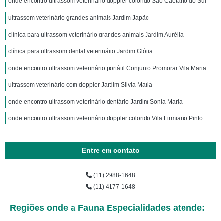
onde encontro ultrassom veterinário doppler colorido São Caetano do Sul
ultrassom veterinário grandes animais Jardim Japão
clínica para ultrassom veterinário grandes animais Jardim Aurélia
clínica para ultrassom dental veterinário Jardim Glória
onde encontro ultrassom veterinário portátil Conjunto Promorar Vila Maria
ultrassom veterinário com doppler Jardim Silvia Maria
onde encontro ultrassom veterinário dentário Jardim Sonia Maria
onde encontro ultrassom veterinário doppler colorido Vila Firmiano Pinto
Entre em contato
(11) 2988-1648
(11) 4177-1648
Regiões onde a Fauna Especialidades atende: