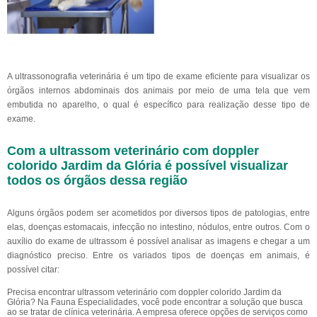
A ultrassonografia veterinária é um tipo de exame eficiente para visualizar os
órgãos internos abdominais dos animais por meio de uma tela que vem
embutida no aparelho, o qual é específico para realização desse tipo de
exame.
Com a ultrassom veterinário com doppler
colorido Jardim da Glória é possível visualizar
todos os órgãos dessa região
Alguns órgãos podem ser acometidos por diversos tipos de patologias, entre
elas, doenças estomacais, infecção no intestino, nódulos, entre outros. Com o
auxílio do exame de ultrassom é possível analisar as imagens e chegar a um
diagnóstico preciso. Entre os variados tipos de doenças em animais, é
possível citar:
Precisa encontrar ultrassom veterinário com doppler colorido Jardim da
Glória? Na Fauna Especialidades, você pode encontrar a solução que busca
ao se tratar de clínica veterinária. A empresa oferece opções de serviços como