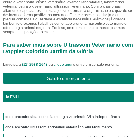
cirurgia veterinária, clínica veterinária, exames laboratoriais, laboratórios
veterinários, raio x veterinário, ultrassom veterinário. Com profissionais
altamente capacitados, e instalações modernas, a organização é capaz de se
destacar de forma positiva no mercado. Fale conosco e solicite já o que
precisa com toda a qualidade e eficiência necessária. Além dos já citados,
também oferecemos trabalhos como laboratório farmacêutico veterinário e
odontologia animal engloba. Por isso, entre em contato conosco,estamos
sempre a disposição do cliente.
Para saber mais sobre Ultrassom Veterinário com
Doppler Colorido Jardim da Glória
Ligue para
(11) 2988-1648
ou
clique aqui
e entre em contato por email.
Solicite um orçamento
MENU
onde encontro ultrassom oftalmologia veterinário Vila Independência
onde encontro ultrassom abdominal veterinário Vila Monumento