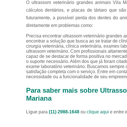
O ultrassom veterinário grandes animais Vila 
cálculos dentários, e placas de tártaro que são
futuramente, a possível perda dos dentes do ani
diretamente em problemas como:
Precisa encontrar ultrassom veterinário grandes
encontrar a solução que busca ao se tratar de clí
cirurgia veterinária, clínica veterinária, exames labo
ultrassom veterinário. Com profissionais altament
capaz de se destacar de forma positiva no mercad
o suporte necessário. Além dos que já foram citad
exame laboratório veterinário. Buscamos sempre co
satisfação completa com o serviço. Entre em cont
necessidade ou a funcionalidade de seu empreend
Para saber mais sobre Ultrass
Mariana
Ligue para
(11) 2988-1648
ou
clique aqui
e entre 