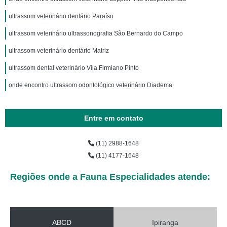
ultrassom veterinário dentário Paraíso
ultrassom veterinário ultrassonografia São Bernardo do Campo
ultrassom veterinário dentário Matriz
ultrassom dental veterinário Vila Firmiano Pinto
onde encontro ultrassom odontológico veterinário Diadema
Entre em contato
(11) 2988-1648
(11) 4177-1648
Regiões onde a Fauna Especialidades atende:
ABCD
Ipiranga