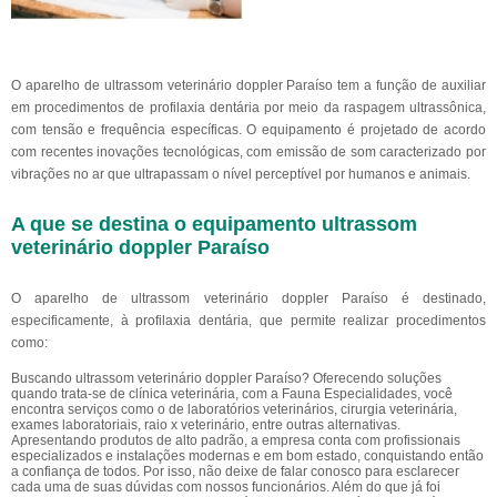
O aparelho de ultrassom veterinário doppler Paraíso tem a função de auxiliar
em procedimentos de profilaxia dentária por meio da raspagem ultrassônica,
com tensão e frequência específicas. O equipamento é projetado de acordo
com recentes inovações tecnológicas, com emissão de som caracterizado por
vibrações no ar que ultrapassam o nível perceptível por humanos e animais.
A que se destina o equipamento ultrassom
veterinário doppler Paraíso
O aparelho de ultrassom veterinário doppler Paraíso é destinado,
especificamente, à profilaxia dentária, que permite realizar procedimentos
como:
Buscando ultrassom veterinário doppler Paraíso? Oferecendo soluções
quando trata-se de clínica veterinária, com a Fauna Especialidades, você
encontra serviços como o de laboratórios veterinários, cirurgia veterinária,
exames laboratoriais, raio x veterinário, entre outras alternativas.
Apresentando produtos de alto padrão, a empresa conta com profissionais
especializados e instalações modernas e em bom estado, conquistando então
a confiança de todos. Por isso, não deixe de falar conosco para esclarecer
cada uma de suas dúvidas com nossos funcionários. Além do que já foi