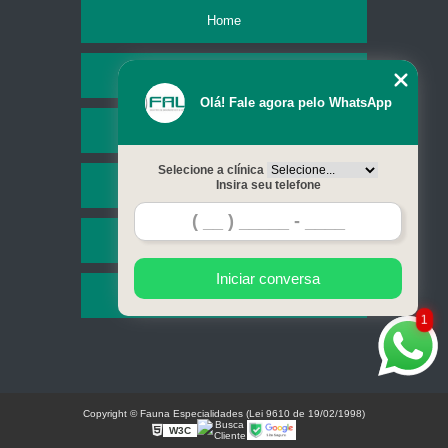
Home
Empresa
Olá! Fale agora pelo WhatsApp
Missão
Selecione a clínica
Serviços
Insira seu telefone
Contato
Iniciar conversa
Mapa do site
1
Copyright © Fauna Especialidades (Lei 9610 de 19/02/1998)
W3C