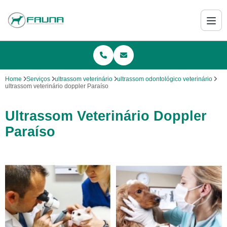
Home
Serviços
ultrassom veterinário
ultrassom odontológico veterinário
ultrassom veterinário doppler Paraíso
Ultrassom Veterinário Doppler
Paraíso