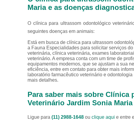
Maria e as doenças diagnostic
O clínica para ultrassom odontológico veterinár
seguintes doenças em animais:
Está em busca de clínica para ultrassom odontoló
a Fauna Especialidades para solicitar serviços do 
veterinária, clínica veterinária, exames laboratoriai
veterinário. A empresa conta com um time de profis
equipamentos modernos, que se ajustam a sua ne
eficiência, entre em contato para obter mais info
laboratório farmacêutico veterinário e odontologi
mais detalhes.
Para saber mais sobre Clínica
Veterinário Jardim Sonia Maria
Ligue para
(11) 2988-1648
ou
clique aqui
e entre 