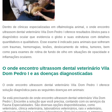
Dentro de clínicas especializadas em oftalmologia animal, o onde encontro
ultrassom dental veterinário Vila Dom Pedro I oferece resultados óbvios para o
diagnóstico ocular que evidencia o globo e suas estruturas com detalhes
quantitativos e qualitativos. Esse exame é indicado para animais que sofreram
com traumas, hemorragias, lesões, deslocamento de retina, tumores, bem
como para exames de rotina de fundo de olho em situações de opacidade e
inflamações oculares.
O onde encontro ultrassom dental veterinário Vila
Dom Pedro I e as doenças diagnosticadas
O onde encontro ultrassom dental veterinário Vila Dom Pedro I oferece
solução diagnóstica para as seguintes doenças em animais:
Se está precisando de onde encontro ultrassom dental veterinário Vila Dom
Pedro I, Encontre a solução que você precisa, contando com os serviços da
Fauna Especialidades. São diversas opções disponibilizadas, como
veterinário, clínica veterinária, laboratórios veterinários, raio x veterinário,