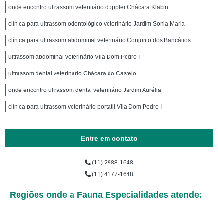
onde encontro ultrassom veterinário doppler Chácara Klabin
clínica para ultrassom odontológico veterinário Jardim Sonia Maria
clínica para ultrassom abdominal veterinário Conjunto dos Bancários
ultrassom abdominal veterinário Vila Dom Pedro I
ultrassom dental veterinário Chácara do Castelo
onde encontro ultrassom dental veterinário Jardim Aurélia
clínica para ultrassom veterinário portátil Vila Dom Pedro I
Entre em contato
(11) 2988-1648
(11) 4177-1648
Regiões onde a Fauna Especialidades atende: