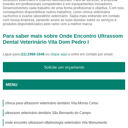
ultrassom veterinário e exames laboratoriais. Para tal sucesso, a empresa
investiu em profissionais competentes e em equipamentos inovadores.
Desenvolvemos cada trabalho de uma forma profissional e objetiva. Com isso,
conseguimos disponibilizar outros trabalhos, como clínica veterinária
cachorros e exame laboratório veterinário. Saiba mais entrando em contato
com nossa empresa, sanando assim as suas dúvidas sobre os serviços e
produtos disponibilizados pelo ramo com a melhor marca.
Para saber mais sobre Onde Encontro Ultrassom
Dental Veterinário Vila Dom Pedro I
Ligue para
(11) 2988-1648
ou
clique aqui
e entre em contato por email.
Solicite um orçamento
MENU
clínica para ultrassom veterinário dentário Vila Afonso Celso
ultrassom veterinário dentário São Bernardo do Campo
onde encontro ultrassom oftalmologia veterinário Vila Monumento