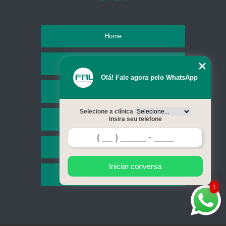
Home
Empresa
Olá! Fale agora pelo WhatsApp
Missão
Selecione a clínica
Serviços
Insira seu telefone
Contato
Iniciar conversa
Mapa do site
1