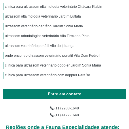
clínica para ultrassom oftalmologia veterinário Chácara Klabin
ultrassom oftalmologia veterinário Jardim Lutfala
ultrassom veterinário dentário Jardim Sonia Maria
ultrassom odontológico veterinário Vila Firmiano Pinto
ultrassom veterinário portátil Alto do Ipiranga
onde encontro ultrassom veterinário portátil Vila Dom Pedro I
clínica para ultrassom veterinário doppler Jardim Sonia Maria
clínica para ultrassom veterinário com doppler Paraíso
Entre em contato
(11) 2988-1648
(11) 4177-1648
Regiões onde a Fauna Especialidades atende: