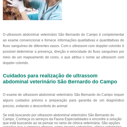
O ultrassom abdominal veterinário São Bernardo do Campo é complementar
ao exame convencional e fornece informações qualitativas e quantitativas do
fluxo sanguíneo de diferentes vasos. Com o ultrassom com doppler colorido é
possível determinar a presença, direção e velocidade do fluxo sanguíneo por
meio de um mapeamento de cores, o que atribui o nome ao ultrassom com
doppler colorido.
Cuidados para realização de ultrassom
abdominal veterinário São Bernardo do Campo
O exame de ultrassom abdominal veterinário São Bernardo do Campo requer
alguns cuidados prévios e preparação para garantia de um diagnóstico
preciso, evitando o desconforto do animal:
Se está buscando por ultrassom abdominal veterinário São Bernardo do
Campo, Conheça os serviços da Fauna Especialidades e encontre a solução
que está buscando ao se pensar no ramo de clínica veterinária. São opções