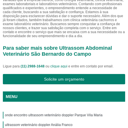
variadas que a empresa oferece, como cirurgia veterinária, clínica veterinária,
exames laboratoriais e laboratórios veterinários. Contando com profissionais
qualificados e experientes, o empreendimento entende a necessidade de
cada cliente, buscando a sua satisfação e confiança. Estamos à sua
disposição para esclarecer dúvidas e dar o suporte necessário. Além dos que
já foram citados, também trabalhamos com clínica veterinária cachorros e
exame laboratório veterinário. Buscamos sempre conquistar a confiança de
nossos clientes, e trazer sua satisfação completa com o serviço. Entre em
contato e encontre o serviço que mais se encaixa com a sua necessidade ou a
funcionalidade de seu empreendimento e dia a dia.
Para saber mais sobre Ultrassom Abdominal
Veterinário São Bernardo do Campo
Ligue para
(11) 2988-1648
ou
clique aqui
e entre em contato por email.
Solicite um orçamento
MENU
onde encontro ultrassom veterinário doppler Parque Vila Maria
ultrassom veterinário doppler Anália Franco