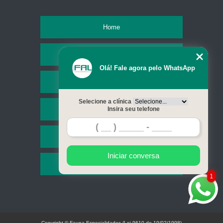
Home
Empresa
Olá! Fale agora pelo WhatsApp
Missão
Selecione a clínica
Serviços
Insira seu telefone
Contato
Iniciar conversa
Mapa do site
1
Copyright © Fauna Especialidades (Lei 9610 de 19/02/1998)