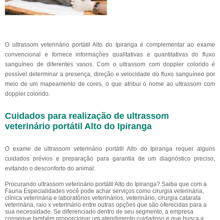
O ultrassom veterinário portátil Alto do Ipiranga é complementar ao exame
convencional e fornece informações qualitativas e quantitativas do fluxo
sanguíneo de diferentes vasos. Com o ultrassom com doppler colorido é
possível determinar a presença, direção e velocidade do fluxo sanguíneo por
meio de um mapeamento de cores, o que atribui o nome ao ultrassom com
doppler colorido.
Cuidados para realização de ultrassom
veterinário portátil Alto do Ipiranga
O exame de ultrassom veterinário portátil Alto do Ipiranga requer alguns
cuidados prévios e preparação para garantia de um diagnóstico preciso,
evitando o desconforto do animal:
Procurando ultrassom veterinário portátil Alto do Ipiranga? Saiba que com a
Fauna Especialidades você pode achar serviços como cirurgia veterinária,
clínica veterinária e laboratórios veterinários, veterinário, cirurgia catarata
veterinária, raio x veterinário entre outras opções que são oferecidas para a
sua necessidade. Se diferenciado dentro de seu segmento, a empresa
consegue também proporcionar um atendimento cuidadoso e que busca a