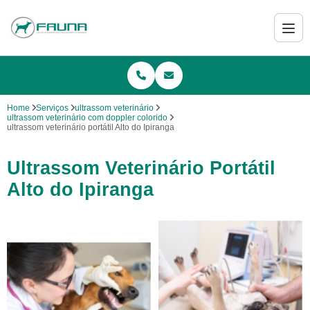
Home
Serviços
ultrassom veterinário
ultrassom veterinário com doppler colorido
ultrassom veterinário portátil Alto do Ipiranga
Ultrassom Veterinário Portátil
Alto do Ipiranga