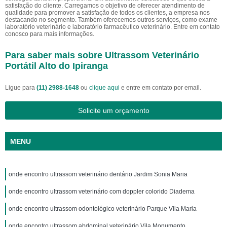
satisfação do cliente. Carregamos o objetivo de oferecer atendimento de
qualidade para promover a satisfação de todos os clientes, a empresa nos
destacando no segmento. Também oferecemos outros serviços, como exame
laboratório veterinário e laboratório farmacêutico veterinário. Entre em contato
conosco para mais informações.
Para saber mais sobre Ultrassom Veterinário
Portátil Alto do Ipiranga
Ligue para
(11) 2988-1648
ou
clique aqui
e entre em contato por email.
Solicite um orçamento
MENU
onde encontro ultrassom veterinário dentário Jardim Sonia Maria
onde encontro ultrassom veterinário com doppler colorido Diadema
onde encontro ultrassom odontológico veterinário Parque Vila Maria
onde encontro ultrassom abdominal veterinário Vila Monumento