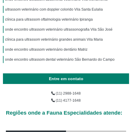
ultrassom veterinário com doppler colorido Vila Santa Eulalia
clínica para ultrassom oftalmologia veterinário Ipiranga
onde encontro ultrassom veterinário ultrassonografia Vila São José
clínica para ultrassom veterinário grandes animais Vila Maria
onde encontro ultrassom veterinário dentário Matriz
onde encontro ultrassom dental veterinário São Bernardo do Campo
Entre em contato
(11) 2988-1648
(11) 4177-1648
Regiões onde a Fauna Especialidades atende: