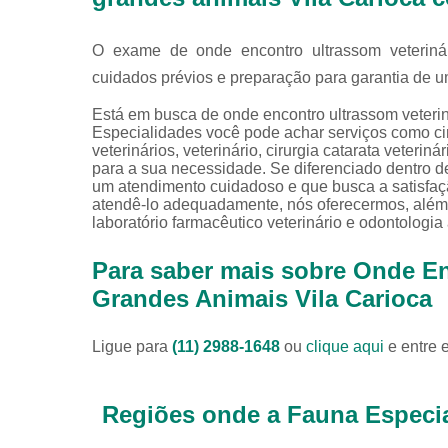
O exame de onde encontro ultrassom veterinár
cuidados prévios e preparação para garantia de um
Está em busca de onde encontro ultrassom veteri
Especialidades você pode achar serviços como cirur
veterinários, veterinário, cirurgia catarata veterin
para a sua necessidade. Se diferenciado dentro
um atendimento cuidadoso e que busca a satisfaçã
atendê-lo adequadamente, nós oferecermos, além d
laboratório farmacêutico veterinário e odontologia
Para saber mais sobre Onde En
Grandes Animais Vila Carioca
Ligue para
(11) 2988-1648
ou
clique aqui
e entre 
Regiões onde a Fauna Especia