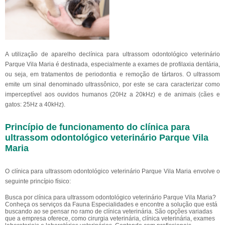
A utilização de aparelho declínica para ultrassom odontológico veterinário
Parque Vila Maria é destinada, especialmente a exames de profilaxia dentária,
ou seja, em tratamentos de periodontia e remoção de tártaros. O ultrassom
emite um sinal denominado ultrassônico, por este se cara caracterizar como
imperceptível aos ouvidos humanos (20Hz a 20kHz) e de animais (cães e
gatos: 25Hz a 40kHz).
Princípio de funcionamento do clínica para
ultrassom odontológico veterinário Parque Vila
Maria
O clínica para ultrassom odontológico veterinário Parque Vila Maria envolve o
seguinte princípio físico:
Busca por clínica para ultrassom odontológico veterinário Parque Vila Maria?
Conheça os serviços da Fauna Especialidades e encontre a solução que está
buscando ao se pensar no ramo de clínica veterinária. São opções variadas
que a empresa oferece, como cirurgia veterinária, clínica veterinária, exames