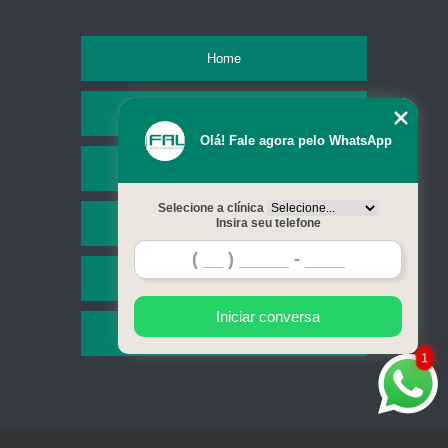
Home
Empresa
Olá! Fale agora pelo WhatsApp
Missão
Selecione a clínica
Serviços
Insira seu telefone
Contato
Iniciar conversa
Mapa do site
1