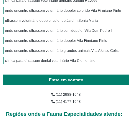
clínica para ultrassom veterinário dentário Jardim Haydee
onde encontro ultrassom veterinário doppler colorido Vila Firmiano Pinto
ultrassom veterinário doppler colorido Jardim Sonia Maria
onde encontro ultrassom veterinário com doppler Vila Dom Pedro I
onde encontro ultrassom veterinário doppler Vila Firmiano Pinto
onde encontro ultrassom veterinário grandes animais Vila Afonso Celso
clínica para ultrassom dental veterinário Vila Clementino
Entre em contato
(11) 2988-1648
(11) 4177-1648
Regiões onde a Fauna Especialidades atende: