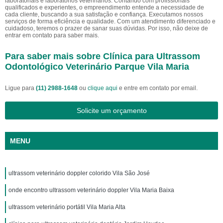
laboratoriais e laboratórios veterinários. Contando com profissionais
qualificados e experientes, o empreendimento entende a necessidade de
cada cliente, buscando a sua satisfação e confiança. Executamos nossos
serviços de forma eficiência e qualidade. Com um atendimento diferenciado e
cuidadoso, teremos o prazer de sanar suas dúvidas. Por isso, não deixe de
entrar em contato para saber mais.
Para saber mais sobre Clínica para Ultrassom
Odontológico Veterinário Parque Vila Maria
Ligue para
(11) 2988-1648
ou
clique aqui
e entre em contato por email.
Solicite um orçamento
MENU
ultrassom veterinário doppler colorido Vila São José
onde encontro ultrassom veterinário doppler Vila Maria Baixa
ultrassom veterinário portátil Vila Maria Alta