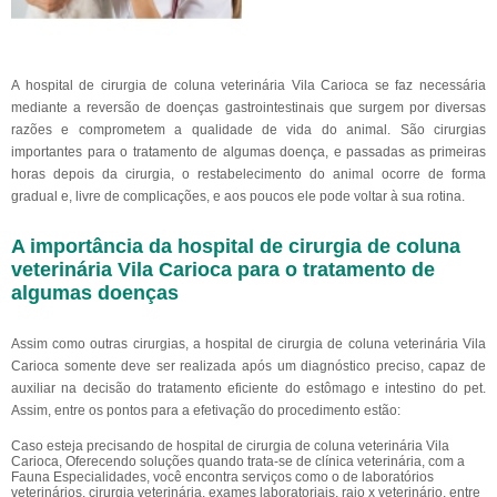
A hospital de cirurgia de coluna veterinária Vila Carioca se faz necessária
mediante a reversão de doenças gastrointestinais que surgem por diversas
razões e comprometem a qualidade de vida do animal. São cirurgias
importantes para o tratamento de algumas doença, e passadas as primeiras
horas depois da cirurgia, o restabelecimento do animal ocorre de forma
gradual e, livre de complicações, e aos poucos ele pode voltar à sua rotina.
A importância da hospital de cirurgia de coluna
veterinária Vila Carioca para o tratamento de
algumas doenças
Assim como outras cirurgias, a hospital de cirurgia de coluna veterinária Vila
Carioca somente deve ser realizada após um diagnóstico preciso, capaz de
auxiliar na decisão do tratamento eficiente do estômago e intestino do pet.
Assim, entre os pontos para a efetivação do procedimento estão:
Caso esteja precisando de hospital de cirurgia de coluna veterinária Vila
Carioca, Oferecendo soluções quando trata-se de clínica veterinária, com a
Fauna Especialidades, você encontra serviços como o de laboratórios
veterinários, cirurgia veterinária, exames laboratoriais, raio x veterinário, entre