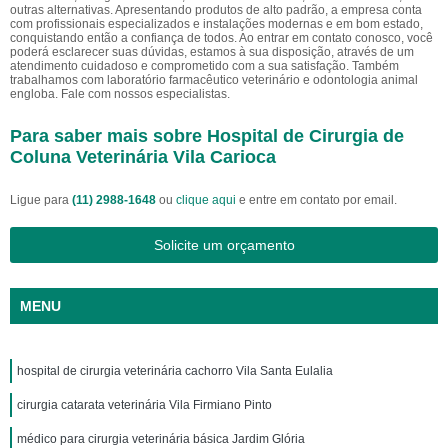
outras alternativas. Apresentando produtos de alto padrão, a empresa conta
com profissionais especializados e instalações modernas e em bom estado,
conquistando então a confiança de todos. Ao entrar em contato conosco, você
poderá esclarecer suas dúvidas, estamos à sua disposição, através de um
atendimento cuidadoso e comprometido com a sua satisfação. Também
trabalhamos com laboratório farmacêutico veterinário e odontologia animal
engloba. Fale com nossos especialistas.
Para saber mais sobre Hospital de Cirurgia de
Coluna Veterinária Vila Carioca
Ligue para
(11) 2988-1648
ou
clique aqui
e entre em contato por email.
Solicite um orçamento
MENU
hospital de cirurgia veterinária cachorro Vila Santa Eulalia
cirurgia catarata veterinária Vila Firmiano Pinto
médico para cirurgia veterinária básica Jardim Glória