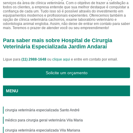
serviços da área de clínica veterinária. Com o objetivo de trazer a satisfação a
todos os clientes, a empresa entende que sua melhor destaque é conquistar a
confiança de cada um. Tudo isso só é possível através do investimento em
equipamentos modernos e profissionais experientes. Oferecemos também a
opção de clínica veterinária cachorros, exame laboratório veterinário e
odontologia animal engloba. Assim, não deixe de entrar em contato para saber
mais. Teremos o prazer de atender você ou seu empreendimento!
Para saber mais sobre Hospital de Cirurgia
Veterinária Especializada Jardim Andaraí
Ligue para
(11) 2988-1648
ou
clique aqui
e entre em contato por email.
Solicite um orçamento
MENU
cirurgia veterinária especializada Santo André
médico para cirurgia geral veterinária Vila Maria
cirurgia veterinária especializada Vila Mariana