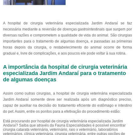
A hospital de cirurgia veterinária especializada Jardim Andaraí se faz
necessária mediante a reversão de doenças gastrointestinais que surgem por
diversas razões e comprometem a qualidade de vida do animal. São cirurgias
importantes para o tratamento de algumas doença, e passadas as primeiras
horas depois da cirurgia, o restabelecimento do animal ocorre de forma
gradual e, livre de complicações, e aos poucos ele pode voltar à sua rotina.
A importância da hospital de cirurgia veterinária
especializada Jardim Andaraí para o tratamento
de algumas doenças
Assim como outras cirurgias, a hospital de cirurgia veterinária especializada
Jardim Andaraí somente deve ser realizada após um diagnóstico preciso,
capaz de auxiliar na decisão do tratamento eficiente do estômago e intestino
do pet. Assim, entre os pontos para a efetivação do procedimento estão:
Está procurando por hospital de cirurgia veterinária especializada Jardim
Andaraí? Saiba que através da Fauna Especialidades é possível encontrar
cirurgia catarata veterinária, veterinário, raio x veterinário, laboratórios
veterinários, clínica veterinária, cirurgia veterinária, entre outras opções de