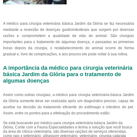
A médico para cirurgia veterinária básica Jardim da Glória se faz necessária
mediante a reversão de doenças gastrointestinais que surgem por diversas
razões e comprometem a qualidade de vida do animal. São cirurgias
importantes para o tratamento de algumas doença, e passadas as primeiras
horas depois da cirurgia, o restabelecimento do animal ocorre de forma
gradual e, livre de complicações, e aos poucos ele pode voltar à sua rotina.
A importância da médico para cirurgia veterinária
básica Jardim da Glória para o tratamento de
algumas doenças
Assim como outras cirurgias, a médico para cirurgia veterinária básica Jardim
da Glória somente deve ser realizada após um diagnóstico preciso, capaz de
auxiliar na decisão do tratamento eficiente do estômago e intestino do pet.
Assim, entre os pontos para a efetivação do procedimento estão:
Se está buscando por médico para cirurgia veterinária básica Jardim da
Glória, Conte com a Fauna Especialidades e tenha a solução que você busca
da área de clínica veterinária, são diversas opções de serviços oferecidas,
como raio x veterinário, ultrassom veterinário, veterinário, cirurgia catarata