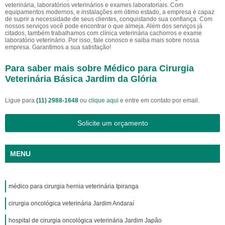
veterinária, laboratórios veterinários e exames laboratoriais. Com
equipamentos modernos, e instalações em ótimo estado, a empresa é capaz
de suprir a necessidade de seus clientes, conquistando sua confiança. Com
nossos serviços você pode encontrar o que almeja. Além dos serviços já
citados, também trabalhamos com clínica veterinária cachorros e exame
laboratório veterinário. Por isso, fale conosco e saiba mais sobre nossa
empresa. Garantimos a sua satisfação!
Para saber mais sobre Médico para Cirurgia
Veterinária Básica Jardim da Glória
Ligue para
(11) 2988-1648
ou
clique aqui
e entre em contato por email.
Solicite um orçamento
MENU
médico para cirurgia hernia veterinária Ipiranga
cirurgia oncológica veterinária Jardim Andaraí
hospital de cirurgia oncológica veterinária Jardim Japão