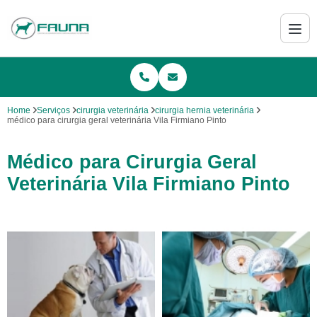
Home
Serviços
cirurgia veterinária
cirurgia hernia veterinária
médico para cirurgia geral veterinária Vila Firmiano Pinto
Médico para Cirurgia Geral
Veterinária Vila Firmiano Pinto