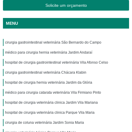
Solicite um orçamento
MENU
cirurgia gastrointestinal veterinária São Bernardo do Campo
médico para cirurgia hernia veterinária Jardim Andaraí
hospital de cirurgia gastrointestinal veterinária Vila Afonso Celso
cirurgia gastrointestinal veterinária Chácara Klabin
hospital de cirurgia hernia veterinária Jardim da Glória
médico para cirurgia catarata veterinária Vila Firmiano Pinto
hospital de cirurgia veterinária clinica Jardim Vila Mariana
hospital de cirurgia veterinária clinica Parque Vila Maria
cirurgia de coluna veterinária Jardim Sonia Maria