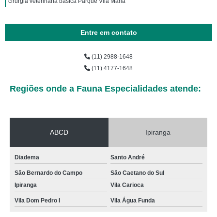
cirurgia veterinária básica Parque Vila Maria
Entre em contato
(11) 2988-1648
(11) 4177-1648
Regiões onde a Fauna Especialidades atende:
ABCD
Ipiranga
Diadema
Santo André
São Bernardo do Campo
São Caetano do Sul
Ipiranga
Vila Carioca
Vila Dom Pedro I
Vila Água Funda