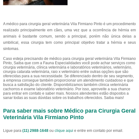
A médico para cirurgia geral veterinária Vila Firmiano Pinto é um procedimento
realizado principalmente em cães, uma vez que a ocorrência de hérnia em
animais é bastante comum, sendo a principal, porém não única delas a
umbilical, essa cirurgia tem como principal objetivo tratar a hérnia e seus
sintomas.
Caso esteja precisando de médico para cirurgia geral veterinária Vila Firmiano
Pinto, Saiba que com a Fauna Especialidades você pode achar serviços como
cirurgia veterinária, clínica veterinária e laboratórios veterinários, veterinário,
cirurgia catarata veterinária, raio x veterinário entre outras opções que são
oferecidas para a sua necessidade. Se diferenciado dentro de seu segmento,
a empresa consegue também proporcionar um atendimento cuidadoso e que
busca a satisfação do cliente. Disponibilizamos também clínica veterinária
cachorros e exame laboratório veterinário. Por isso, aproveite a sua chance
para entrar em contato e saber mais. Nossos atendentes estão dispostos a
sanar todas as suas dúvidas sobre os trabalhos oferecidos. Saiba mais!
Para saber mais sobre Médico para Cirurgia Geral
Veterinária Vila Firmiano Pinto
Ligue para
(11) 2988-1648
ou
clique aqui
e entre em contato por email.