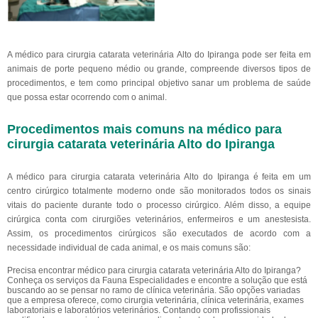
A médico para cirurgia catarata veterinária Alto do Ipiranga pode ser feita em
animais de porte pequeno médio ou grande, compreende diversos tipos de
procedimentos, e tem como principal objetivo sanar um problema de saúde
que possa estar ocorrendo com o animal.
Procedimentos mais comuns na médico para
cirurgia catarata veterinária Alto do Ipiranga
A médico para cirurgia catarata veterinária Alto do Ipiranga é feita em um
centro cirúrgico totalmente moderno onde são monitorados todos os sinais
vitais do paciente durante todo o processo cirúrgico. Além disso, a equipe
cirúrgica conta com cirurgiões veterinários, enfermeiros e um anestesista.
Assim, os procedimentos cirúrgicos são executados de acordo com a
necessidade individual de cada animal, e os mais comuns são:
Precisa encontrar médico para cirurgia catarata veterinária Alto do Ipiranga?
Conheça os serviços da Fauna Especialidades e encontre a solução que está
buscando ao se pensar no ramo de clínica veterinária. São opções variadas
que a empresa oferece, como cirurgia veterinária, clínica veterinária, exames
laboratoriais e laboratórios veterinários. Contando com profissionais