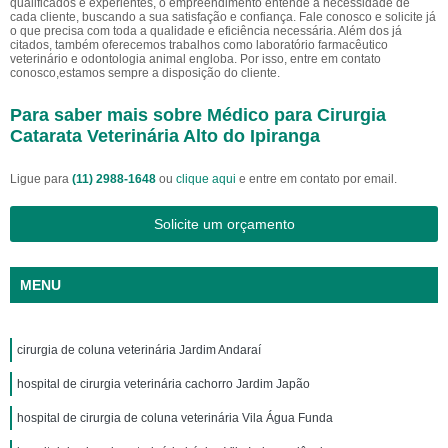
qualificados e experientes, o empreendimento entende a necessidade de
cada cliente, buscando a sua satisfação e confiança. Fale conosco e solicite já
o que precisa com toda a qualidade e eficiência necessária. Além dos já
citados, também oferecemos trabalhos como laboratório farmacêutico
veterinário e odontologia animal engloba. Por isso, entre em contato
conosco,estamos sempre a disposição do cliente.
Para saber mais sobre Médico para Cirurgia
Catarata Veterinária Alto do Ipiranga
Ligue para
(11) 2988-1648
ou
clique aqui
e entre em contato por email.
Solicite um orçamento
MENU
cirurgia de coluna veterinária Jardim Andaraí
hospital de cirurgia veterinária cachorro Jardim Japão
hospital de cirurgia de coluna veterinária Vila Água Funda