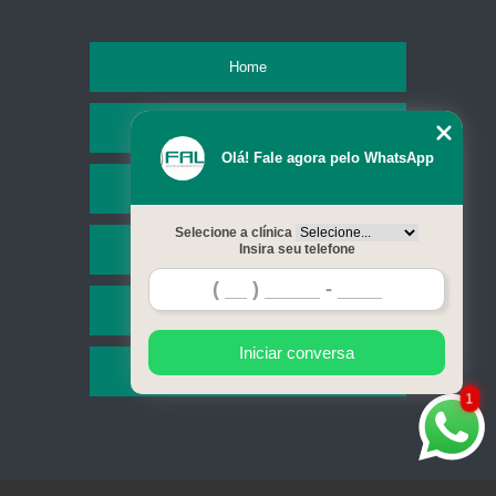
Home
Empresa
Olá! Fale agora pelo WhatsApp
Missão
Selecione a clínica
Serviços
Insira seu telefone
Contato
Iniciar conversa
Mapa do site
1