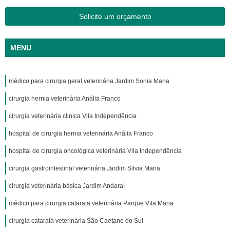
Solicite um orçamento
MENU
médico para cirurgia geral veterinária Jardim Sonia Maria
cirurgia hernia veterinária Anália Franco
cirurgia veterinária clinica Vila Independência
hospital de cirurgia hernia veterinária Anália Franco
hospital de cirurgia oncológica veterinária Vila Independência
cirurgia gastrointestinal veterinária Jardim Silvia Maria
cirurgia veterinária básica Jardim Andaraí
médico para cirurgia catarata veterinária Parque Vila Maria
cirurgia catarata veterinária São Caetano do Sul