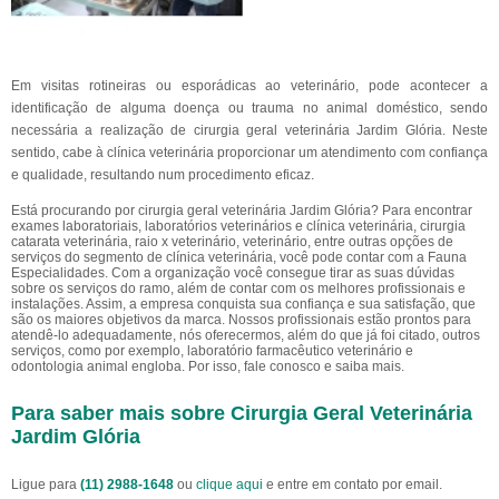
Em visitas rotineiras ou esporádicas ao veterinário, pode acontecer a
identificação de alguma doença ou trauma no animal doméstico, sendo
necessária a realização de cirurgia geral veterinária Jardim Glória. Neste
sentido, cabe à clínica veterinária proporcionar um atendimento com confiança
e qualidade, resultando num procedimento eficaz.
Está procurando por cirurgia geral veterinária Jardim Glória? Para encontrar
exames laboratoriais, laboratórios veterinários e clínica veterinária, cirurgia
catarata veterinária, raio x veterinário, veterinário, entre outras opções de
serviços do segmento de clínica veterinária, você pode contar com a Fauna
Especialidades. Com a organização você consegue tirar as suas dúvidas
sobre os serviços do ramo, além de contar com os melhores profissionais e
instalações. Assim, a empresa conquista sua confiança e sua satisfação, que
são os maiores objetivos da marca. Nossos profissionais estão prontos para
atendê-lo adequadamente, nós oferecermos, além do que já foi citado, outros
serviços, como por exemplo, laboratório farmacêutico veterinário e
odontologia animal engloba. Por isso, fale conosco e saiba mais.
Para saber mais sobre Cirurgia Geral Veterinária
Jardim Glória
Ligue para
(11) 2988-1648
ou
clique aqui
e entre em contato por email.