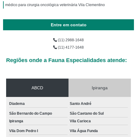
médico para cirurgia oncológica veterinária Vila Clementino
Entre em contato
(11) 2988-1648
(11) 4177-1648
Regiões onde a Fauna Especialidades atende:
ABCD
Ipiranga
Diadema
Santo André
São Bernardo do Campo
São Caetano do Sul
Ipiranga
Vila Carioca
Vila Dom Pedro I
Vila Água Funda