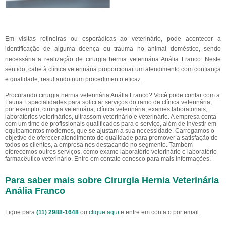
Em visitas rotineiras ou esporádicas ao veterinário, pode acontecer a
identificação de alguma doença ou trauma no animal doméstico, sendo
necessária a realização de cirurgia hernia veterinária Anália Franco. Neste
sentido, cabe à clínica veterinária proporcionar um atendimento com confiança
e qualidade, resultando num procedimento eficaz.
Procurando cirurgia hernia veterinária Anália Franco? Você pode contar com a
Fauna Especialidades para solicitar serviços do ramo de clínica veterinária,
por exemplo, cirurgia veterinária, clínica veterinária, exames laboratoriais,
laboratórios veterinários, ultrassom veterinário e veterinário. A empresa conta
com um time de profissionais qualificados para o serviço, além de investir em
equipamentos modernos, que se ajustam a sua necessidade. Carregamos o
objetivo de oferecer atendimento de qualidade para promover a satisfação de
todos os clientes, a empresa nos destacando no segmento. Também
oferecemos outros serviços, como exame laboratório veterinário e laboratório
farmacêutico veterinário. Entre em contato conosco para mais informações.
Para saber mais sobre Cirurgia Hernia Veterinária
Anália Franco
Ligue para
(11) 2988-1648
ou
clique aqui
e entre em contato por email.