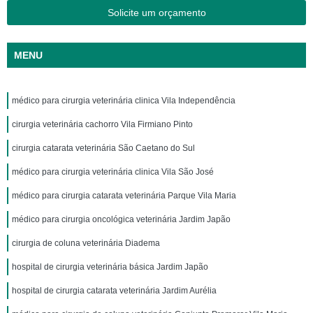
Solicite um orçamento
MENU
médico para cirurgia veterinária clinica Vila Independência
cirurgia veterinária cachorro Vila Firmiano Pinto
cirurgia catarata veterinária São Caetano do Sul
médico para cirurgia veterinária clinica Vila São José
médico para cirurgia catarata veterinária Parque Vila Maria
médico para cirurgia oncológica veterinária Jardim Japão
cirurgia de coluna veterinária Diadema
hospital de cirurgia veterinária básica Jardim Japão
hospital de cirurgia catarata veterinária Jardim Aurélia