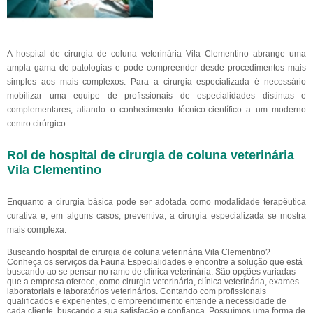
A hospital de cirurgia de coluna veterinária Vila Clementino abrange uma
ampla gama de patologias e pode compreender desde procedimentos mais
simples aos mais complexos. Para a cirurgia especializada é necessário
mobilizar uma equipe de profissionais de especialidades distintas e
complementares, aliando o conhecimento técnico-científico a um moderno
centro cirúrgico.
Rol de hospital de cirurgia de coluna veterinária
Vila Clementino
Enquanto a cirurgia básica pode ser adotada como modalidade terapêutica
curativa e, em alguns casos, preventiva; a cirurgia especializada se mostra
mais complexa.
Buscando hospital de cirurgia de coluna veterinária Vila Clementino?
Conheça os serviços da Fauna Especialidades e encontre a solução que está
buscando ao se pensar no ramo de clínica veterinária. São opções variadas
que a empresa oferece, como cirurgia veterinária, clínica veterinária, exames
laboratoriais e laboratórios veterinários. Contando com profissionais
qualificados e experientes, o empreendimento entende a necessidade de
cada cliente, buscando a sua satisfação e confiança. Possuímos uma forma de