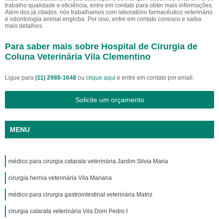
trabalho qualidade e eficiência, entre em contato para obter mais informações.
Além dos já citados, nós trabalhamos com laboratório farmacêutico veterinário
e odontologia animal engloba. Por isso, entre em contato conosco e saiba
mais detalhes.
Para saber mais sobre Hospital de Cirurgia de
Coluna Veterinária Vila Clementino
Ligue para
(11) 2988-1648
ou
clique aqui
e entre em contato por email.
Solicite um orçamento
MENU
médico para cirurgia catarata veterinária Jardim Silvia Maria
cirurgia hernia veterinária Vila Mariana
médico para cirurgia gastrointestinal veterinária Matriz
cirurgia catarata veterinária Vila Dom Pedro I