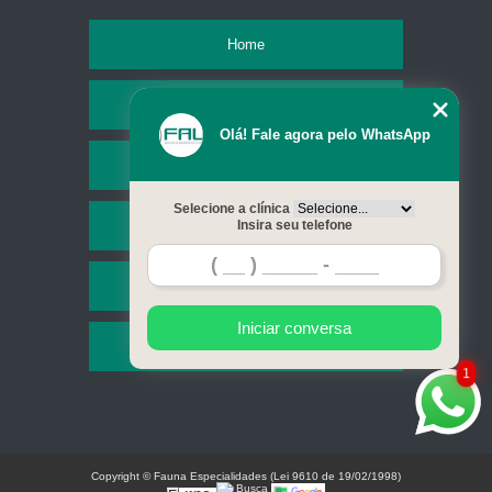
Home
Empresa
Olá! Fale agora pelo WhatsApp
Missão
Selecione a clínica
Serviços
Insira seu telefone
Contato
Iniciar conversa
Mapa do site
1
Copyright © Fauna Especialidades (Lei 9610 de 19/02/1998)