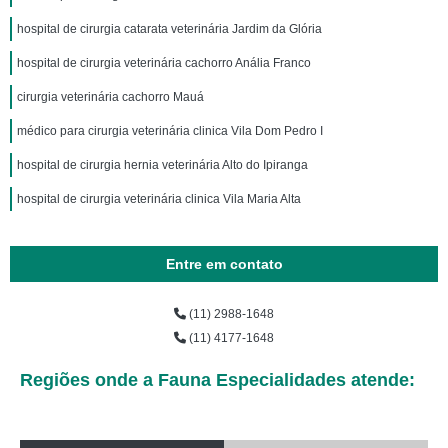
hospital de cirurgia catarata veterinária Jardim da Glória
hospital de cirurgia veterinária cachorro Anália Franco
cirurgia veterinária cachorro Mauá
médico para cirurgia veterinária clinica Vila Dom Pedro I
hospital de cirurgia hernia veterinária Alto do Ipiranga
hospital de cirurgia veterinária clinica Vila Maria Alta
Entre em contato
(11) 2988-1648
(11) 4177-1648
Regiões onde a Fauna Especialidades atende: