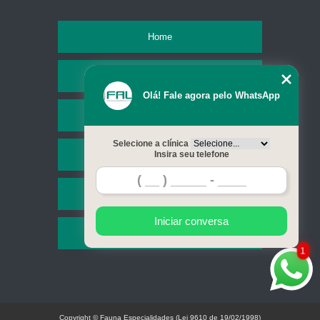
Home
Empresa
Olá! Fale agora pelo WhatsApp
Missão
Selecione a clínica
Serviços
Insira seu telefone
Contato
Iniciar conversa
Mapa do site
1
Copyright © Fauna Especialidades (Lei 9610 de 19/02/1998)