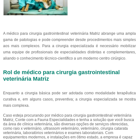
A médico para cirurgia gastrointestinal veterinária Matriz abrange uma ampla
gama de patologias e pode compreender desde procedimentos mais simples
aos mais complexos. Para a cirurgia especializada é necessário mobilizar
uma equipe de profissionais de especialidades distintas e complementares,
aliando o conhecimento técnico-científico a um moderno centro cirúrgico.
Rol de médico para cirurgia gastrointestinal
veterinária Matriz
Enquanto a cirurgia básica pode ser adotada como modalidade terapêutica
curativa e, em alguns casos, preventiva; a cirurgia especializada se mostra
mais complexa.
Caso esteja procurando por médico para cirurgia gastrointestinal veterinária
Matriz, Conte com a Fauna Especialidades e tenha a solução que você busca
da área de clínica veterinária, são diversas opções de serviços oferecidas,
como raio x veterinário, ultrassom veterinário, veterinário, cirurgia catarata
veterinária, laboratórios veterinários e exames laboratoriais. Com
equipamentos modernos, e instalações em ótimo estado, a empresa é capaz