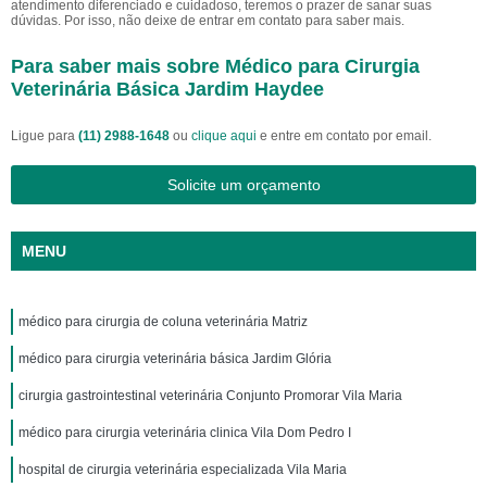
atendimento diferenciado e cuidadoso, teremos o prazer de sanar suas
dúvidas. Por isso, não deixe de entrar em contato para saber mais.
Para saber mais sobre Médico para Cirurgia
Veterinária Básica Jardim Haydee
Ligue para
(11) 2988-1648
ou
clique aqui
e entre em contato por email.
Solicite um orçamento
MENU
médico para cirurgia de coluna veterinária Matriz
médico para cirurgia veterinária básica Jardim Glória
cirurgia gastrointestinal veterinária Conjunto Promorar Vila Maria
médico para cirurgia veterinária clinica Vila Dom Pedro I
hospital de cirurgia veterinária especializada Vila Maria