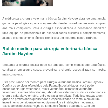
A médico para cirurgia veterinária básica Jardim Haydee abrange uma ampla
gama de patologias e pode compreender desde procedimentos mais simples
aos mais complexos. Para a cirurgia especializada é necessário mobilizar
uma equipe de profissionais de especialidades distintas e complementares,
aliando o conhecimento técnico-científico a um moderno centro cirúrgico.
Rol de médico para cirurgia veterinária básica
Jardim Haydee
Enquanto a cirurgia básica pode ser adotada como modalidade terapêutica
curativa e, em alguns casos, preventiva; a cirurgia especializada se mostra
mais complexa.
Está procurando por médico para cirurgia veterinária básica Jardim Haydee?
Confira os serviços oferecidos pela Fauna Especialidades, você pode
encontrar cirurgia veterinária, raio x veterinário, ultrassom veterinário,
veterinário, exames laboratoriais, laboratórios veterinários, clínica veterinária e
cirurgia catarata veterinária, entre outras alternativas. Tudo isso graças a um
grupo de profissionais qualificados e especializados no ramo, além de um
investimento considerável em equipamentos e instalações modernas.
Executamos nossos serviços de forma eficiência e qualidade. Com um