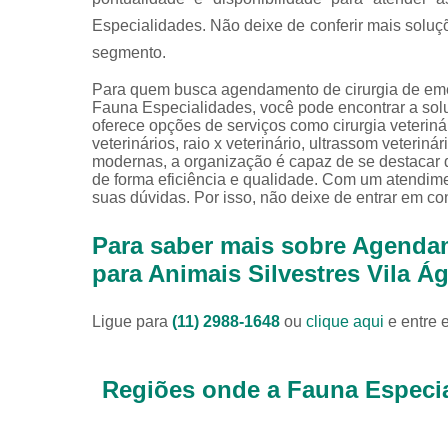
Especialidades. Não deixe de conferir mais soluçõ
segmento.
Para quem busca agendamento de cirurgia de eme
Fauna Especialidades, você pode encontrar a soluç
oferece opções de serviços como cirurgia veterinári
veterinários, raio x veterinário, ultrassom veterin
modernas, a organização é capaz de se destacar 
de forma eficiência e qualidade. Com um atendime
suas dúvidas. Por isso, não deixe de entrar em co
Para saber mais sobre Agenda
para Animais Silvestres Vila 
Ligue para
(11) 2988-1648
ou
clique aqui
e entre 
Regiões onde a Fauna Especia