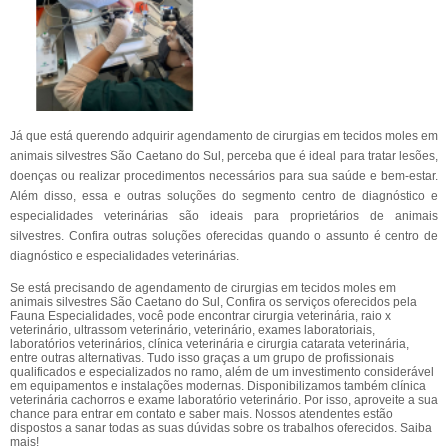
Já que está querendo adquirir agendamento de cirurgias em tecidos moles em
animais silvestres São Caetano do Sul, perceba que é ideal para tratar lesões,
doenças ou realizar procedimentos necessários para sua saúde e bem-estar.
Além disso, essa e outras soluções do segmento centro de diagnóstico e
especialidades veterinárias são ideais para proprietários de animais
silvestres. Confira outras soluções oferecidas quando o assunto é centro de
diagnóstico e especialidades veterinárias.
Se está precisando de agendamento de cirurgias em tecidos moles em
animais silvestres São Caetano do Sul, Confira os serviços oferecidos pela
Fauna Especialidades, você pode encontrar cirurgia veterinária, raio x
veterinário, ultrassom veterinário, veterinário, exames laboratoriais,
laboratórios veterinários, clínica veterinária e cirurgia catarata veterinária,
entre outras alternativas. Tudo isso graças a um grupo de profissionais
qualificados e especializados no ramo, além de um investimento considerável
em equipamentos e instalações modernas. Disponibilizamos também clínica
veterinária cachorros e exame laboratório veterinário. Por isso, aproveite a sua
chance para entrar em contato e saber mais. Nossos atendentes estão
dispostos a sanar todas as suas dúvidas sobre os trabalhos oferecidos. Saiba
mais!