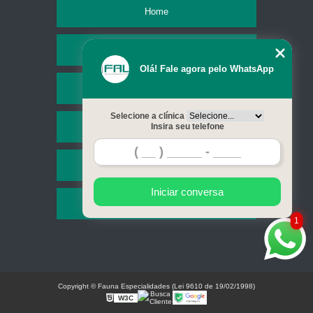
Home
Empresa
Olá! Fale agora pelo WhatsApp
Missão
Selecione a clínica
Serviços
Insira seu telefone
Contato
Iniciar conversa
Mapa do site
1
Copyright © Fauna Especialidades (Lei 9610 de 19/02/1998)
W3C