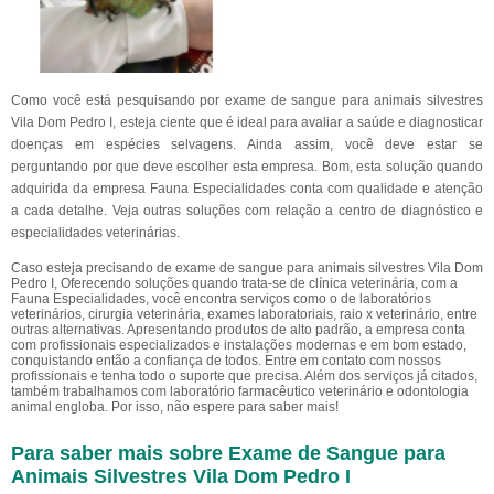
Como você está pesquisando por exame de sangue para animais silvestres
Vila Dom Pedro I, esteja ciente que é ideal para avaliar a saúde e diagnosticar
doenças em espécies selvagens. Ainda assim, você deve estar se
perguntando por que deve escolher esta empresa. Bom, esta solução quando
adquirida da empresa Fauna Especialidades conta com qualidade e atenção
a cada detalhe. Veja outras soluções com relação a centro de diagnóstico e
especialidades veterinárias.
Caso esteja precisando de exame de sangue para animais silvestres Vila Dom
Pedro I, Oferecendo soluções quando trata-se de clínica veterinária, com a
Fauna Especialidades, você encontra serviços como o de laboratórios
veterinários, cirurgia veterinária, exames laboratoriais, raio x veterinário, entre
outras alternativas. Apresentando produtos de alto padrão, a empresa conta
com profissionais especializados e instalações modernas e em bom estado,
conquistando então a confiança de todos. Entre em contato com nossos
profissionais e tenha todo o suporte que precisa. Além dos serviços já citados,
também trabalhamos com laboratório farmacêutico veterinário e odontologia
animal engloba. Por isso, não espere para saber mais!
Para saber mais sobre Exame de Sangue para
Animais Silvestres Vila Dom Pedro I