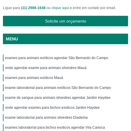
Ligue para
(11) 2988-1648
ou
clique aqui
e entre em contato por email.
Solicite um orçamento
MENU
exames para animais exóticos agendar São Bernardo do Campo
onde agendar exame para animais silvestres Mauá
exames para animais exóticos Mauá
exame laboratorial para animais exóticos São Bernardo do Campo
exame de sangue para animais silvestres agendar Jardim Haydee
onde agendar exames para bichos exoticos Jardim Haydee
exame laboratorial para animais silvestres Diadema
exames laboratorial para bichos exoticos agendar Vila Carioca