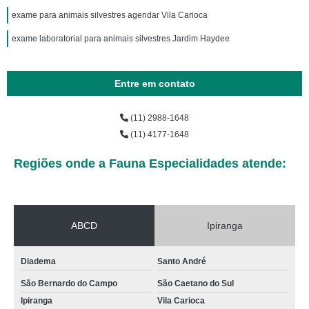
exame para animais silvestres agendar Vila Carioca
exame laboratorial para animais silvestres Jardim Haydee
Entre em contato
(11) 2988-1648
(11) 4177-1648
Regiões onde a Fauna Especialidades atende:
ABCD
Ipiranga
Diadema
Santo André
São Bernardo do Campo
São Caetano do Sul
Ipiranga
Vila Carioca