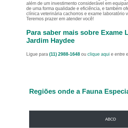
além de um investimento considerável em equipa
de uma forma qualidade e eficiência, e também o
clínica veterinária cachorros e exame laboratório
Teremos prazer em atender você!
Para saber mais sobre Exame L
Jardim Haydee
Ligue para
(11) 2988-1648
ou
clique aqui
e entre 
Regiões onde a Fauna Especia
ABCD