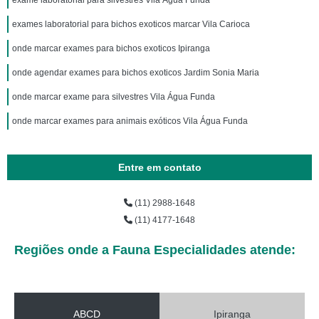
exame laboratorial para silvestres Vila Água Funda
exames laboratorial para bichos exoticos marcar Vila Carioca
onde marcar exames para bichos exoticos Ipiranga
onde agendar exames para bichos exoticos Jardim Sonia Maria
onde marcar exame para silvestres Vila Água Funda
onde marcar exames para animais exóticos Vila Água Funda
Entre em contato
(11) 2988-1648
(11) 4177-1648
Regiões onde a Fauna Especialidades atende:
ABCD
Ipiranga