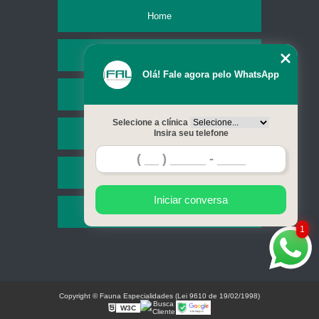
Home
Empresa
Olá! Fale agora pelo WhatsApp
Missão
Selecione a clínica
Serviços
Insira seu telefone
Contato
Iniciar conversa
Mapa do site
1
Copyright © Fauna Especialidades (Lei 9610 de 19/02/1998)
W3C