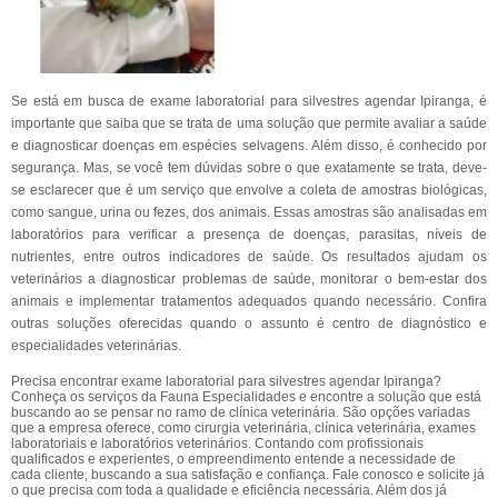
Se está em busca de exame laboratorial para silvestres agendar Ipiranga, é
importante que saiba que se trata de uma solução que permite avaliar a saúde
e diagnosticar doenças em espécies selvagens. Além disso, é conhecido por
segurança. Mas, se você tem dúvidas sobre o que exatamente se trata, deve-
se esclarecer que é um serviço que envolve a coleta de amostras biológicas,
como sangue, urina ou fezes, dos animais. Essas amostras são analisadas em
laboratórios para verificar a presença de doenças, parasitas, níveis de
nutrientes, entre outros indicadores de saúde. Os resultados ajudam os
veterinários a diagnosticar problemas de saúde, monitorar o bem-estar dos
animais e implementar tratamentos adequados quando necessário. Confira
outras soluções oferecidas quando o assunto é centro de diagnóstico e
especialidades veterinárias.
Precisa encontrar exame laboratorial para silvestres agendar Ipiranga?
Conheça os serviços da Fauna Especialidades e encontre a solução que está
buscando ao se pensar no ramo de clínica veterinária. São opções variadas
que a empresa oferece, como cirurgia veterinária, clínica veterinária, exames
laboratoriais e laboratórios veterinários. Contando com profissionais
qualificados e experientes, o empreendimento entende a necessidade de
cada cliente, buscando a sua satisfação e confiança. Fale conosco e solicite já
o que precisa com toda a qualidade e eficiência necessária. Além dos já