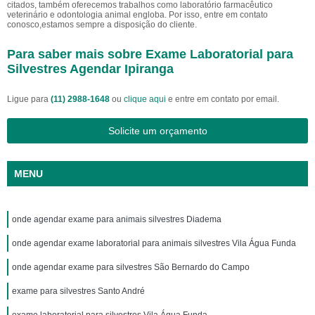
citados, também oferecemos trabalhos como laboratório farmacêutico
veterinário e odontologia animal engloba. Por isso, entre em contato
conosco,estamos sempre a disposição do cliente.
Para saber mais sobre Exame Laboratorial para
Silvestres Agendar Ipiranga
Ligue para
(11) 2988-1648
ou
clique aqui
e entre em contato por email.
Solicite um orçamento
MENU
onde agendar exame para animais silvestres Diadema
onde agendar exame laboratorial para animais silvestres Vila Água Funda
onde agendar exame para silvestres São Bernardo do Campo
exame para silvestres Santo André