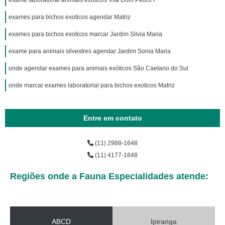
exame laboratorial animais exóticos Vila Dom Pedro I
exames para bichos exoticos agendar Matriz
exames para bichos exoticos marcar Jardim Silvia Maria
exame para animais silvestres agendar Jardim Sonia Maria
onde agendar exames para animais exóticos São Caetano do Sul
onde marcar exames laboratorial para bichos exoticos Matriz
Entre em contato
(11) 2988-1648
(11) 4177-1648
Regiões onde a Fauna Especialidades atende:
ABCD
Ipiranga