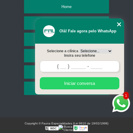
Home
Empresa
Olá! Fale agora pelo WhatsApp
Missão
Selecione a clínica
Serviços
Insira seu telefone
Contato
Iniciar conversa
Mapa do site
1
Copyright © Fauna Especialidades (Lei 9610 de 19/02/1998)
W3C