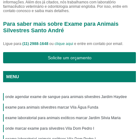
informações. Além dos já citados, nós trabalhamos com laboratório
farmacêutico veterinário e odontologia animal engloba. Por isso, entre em
contato conosco e saiba mais detalhes.
Para saber mais sobre Exame para Animais
Silvestres Santo André
Ligue para
(11) 2988-1648
ou
clique aqui
e entre em contato por email.
Solicite um orçamento
MENU
onde agendar exame de sangue para animais silvestres Jardim Haydee
exame para animais silvestres marcar Vila Água Funda
exame laboratorial para animais exóticos marcar Jardim Silvia Maria
onde marcar exame para silvestres Vila Dom Pedro I