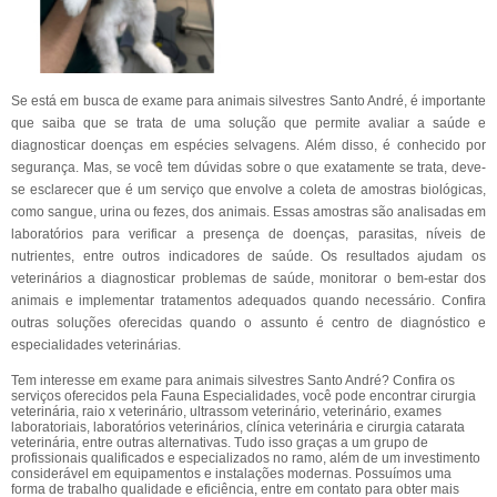
Se está em busca de exame para animais silvestres Santo André, é importante
que saiba que se trata de uma solução que permite avaliar a saúde e
diagnosticar doenças em espécies selvagens. Além disso, é conhecido por
segurança. Mas, se você tem dúvidas sobre o que exatamente se trata, deve-
se esclarecer que é um serviço que envolve a coleta de amostras biológicas,
como sangue, urina ou fezes, dos animais. Essas amostras são analisadas em
laboratórios para verificar a presença de doenças, parasitas, níveis de
nutrientes, entre outros indicadores de saúde. Os resultados ajudam os
veterinários a diagnosticar problemas de saúde, monitorar o bem-estar dos
animais e implementar tratamentos adequados quando necessário. Confira
outras soluções oferecidas quando o assunto é centro de diagnóstico e
especialidades veterinárias.
Tem interesse em exame para animais silvestres Santo André? Confira os
serviços oferecidos pela Fauna Especialidades, você pode encontrar cirurgia
veterinária, raio x veterinário, ultrassom veterinário, veterinário, exames
laboratoriais, laboratórios veterinários, clínica veterinária e cirurgia catarata
veterinária, entre outras alternativas. Tudo isso graças a um grupo de
profissionais qualificados e especializados no ramo, além de um investimento
considerável em equipamentos e instalações modernas. Possuímos uma
forma de trabalho qualidade e eficiência, entre em contato para obter mais