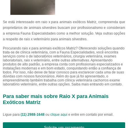
Se está interessado em raio x para animais exóticos Matriz, compreenda que
proprietários de animais silvestres buscam por profissionalismo e consideram
a empresa Fauna Especialidades como a melhor solução. Veja outras opções
a respeito de raio x veterinário para animais silvestres.
Procurando raio x para animais exóticos Matriz? Oferecendo soluções quando
trata-se de clínica veterinária, com a Fauna Especialidades, você encontra
serviços como o de laboratórios veterinários, cirurgia veterinária, exames
laboratoriais, raio x veterinário, entre outras alternativas. Apresentando
produtos de alto padrão, a empresa conta com profissionais especializados e
instalações modernas e em bom estado, conquistando então a confiança de
todos. Por isso, não deixe de falar conosco para esclarecer cada uma de suas
dúvidas com nossos funcionários. Além do que já foi apresentado, o
empreendimento também trabalha com clínica veterinária cachorros exame
laboratório veterinário, entre outras opções. Saiba mais entrando em contato.
Para saber mais sobre Raio X para Animais
Exóticos Matriz
Ligue para
(11) 2988-1648
ou
clique aqui
e entre em contato por email.
Solicite um orçamento