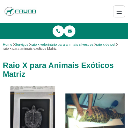
Home
Serviços
raio x veterinário para animais silvestres
raio x de pet
raio x para animais exóticos Matriz
Raio X para Animais Exóticos
Matriz